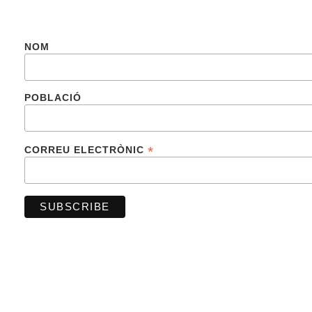
NOM
POBLACIÓ
*
CORREU ELECTRÒNIC
FINANCIADO POR LA UNIÓN EUROPEA –
NEXTGENERATIONUE