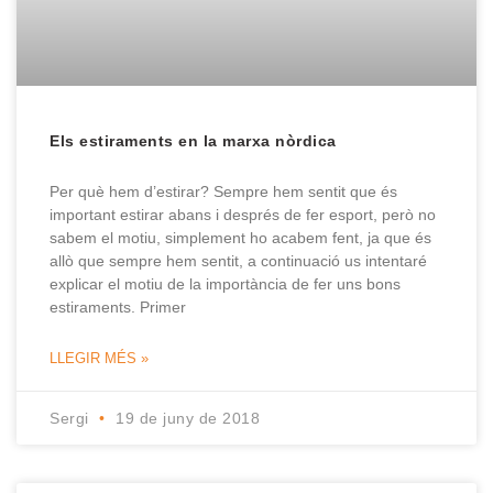
Els estiraments en la marxa nòrdica
Per què hem d’estirar? Sempre hem sentit que és
important estirar abans i després de fer esport, però no
sabem el motiu, simplement ho acabem fent, ja que és
allò que sempre hem sentit, a continuació us intentaré
explicar el motiu de la importància de fer uns bons
estiraments. Primer
LLEGIR MÉS »
Sergi
19 de juny de 2018