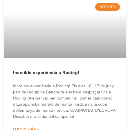
NOTÍCIES
Increible experiència a Roding!
Increïble experiència a Roding! Els dies 16 i 17 de juny
part de l’equip de Bendhora ens hem desplaçat fins a
Roding (Alemanya) per competir al primer campionat
d’Europa mitja marató de marxa nòrdica i a la copa
d’Alemanya de marxa nòrdica. CAMPIONAT D’EUROPA
Dissabte era el dia del campionat
LLEGIR MÉS »