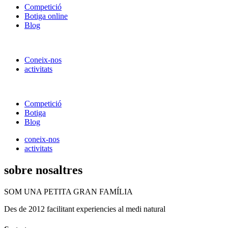
Competició
Botiga online
Blog
Coneix-nos
activitats
Competició
Botiga
Blog
coneix-nos
activitats
sobre nosaltres
SOM UNA PETITA GRAN FAMÍLIA
Des de 2012 facilitant experiencies al medi natural