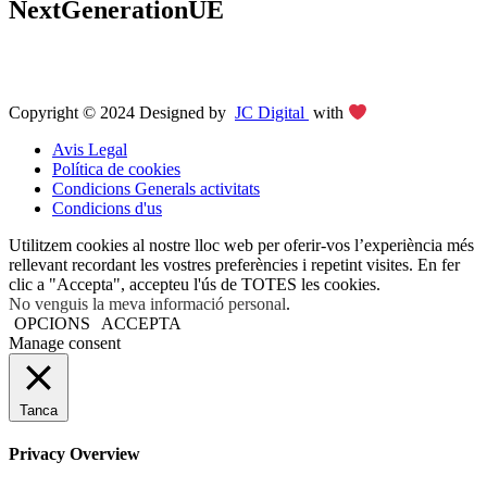
NextGenerationUE
Copyright © 2024 Designed by
JC Digital
with
Avis Legal
Política de cookies
Condicions Generals activitats
Condicions d'us
Utilitzem cookies al nostre lloc web per oferir-vos l’experiència més
rellevant recordant les vostres preferències i repetint visites. En fer
clic a "Accepta", accepteu l'ús de TOTES les cookies.
No venguis la meva informació personal
.
OPCIONS
ACCEPTA
Manage consent
Tanca
Privacy Overview