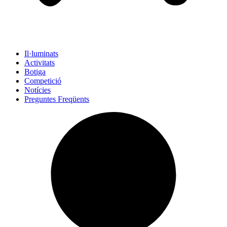
Il·luminats
Activitats
Botiga
Competició
Notícies
Preguntes Freqüents