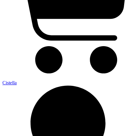
Cistella