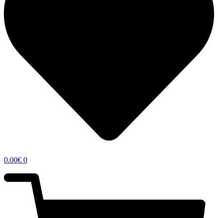
0.00
€
0