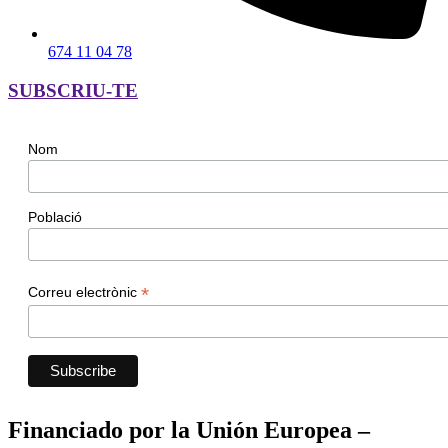
674 11 04 78
SUBSCRIU-TE
Nom
Població
*
Correu electrònic
Financiado por la Unión Europea –