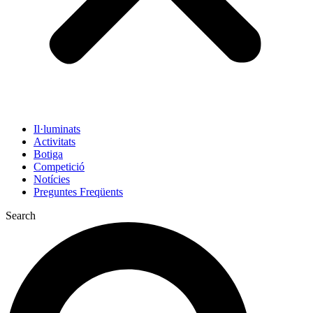
Il·luminats
Activitats
Botiga
Competició
Notícies
Preguntes Freqüents
Search