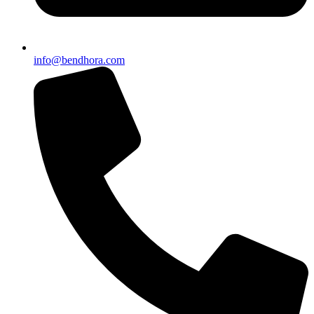
info@bendhora.com