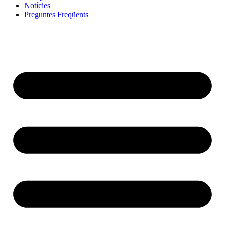
Notícies
Preguntes Freqüents