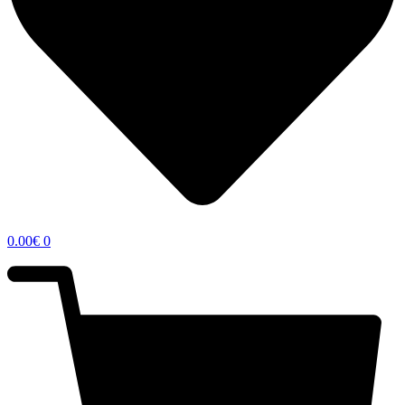
0.00
€
0