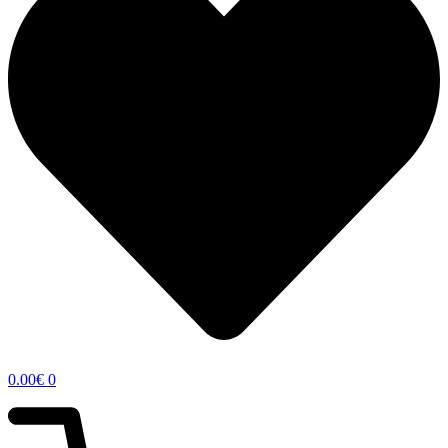
0.00
€
0