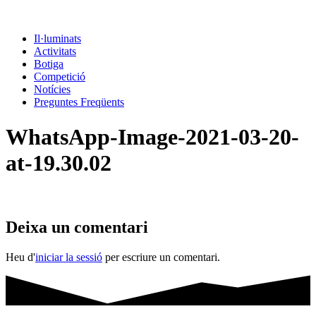
Il·luminats
Activitats
Botiga
Competició
Notícies
Preguntes Freqüents
WhatsApp-Image-2021-03-20-
at-19.30.02
Deixa un comentari
Heu d'
iniciar la sessió
per escriure un comentari.