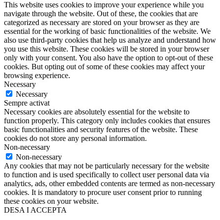
This website uses cookies to improve your experience while you
navigate through the website. Out of these, the cookies that are
categorized as necessary are stored on your browser as they are
essential for the working of basic functionalities of the website. We
also use third-party cookies that help us analyze and understand how
you use this website. These cookies will be stored in your browser
only with your consent. You also have the option to opt-out of these
cookies. But opting out of some of these cookies may affect your
browsing experience.
Necessary
Necessary
Sempre activat
Necessary cookies are absolutely essential for the website to
function properly. This category only includes cookies that ensures
basic functionalities and security features of the website. These
cookies do not store any personal information.
Non-necessary
Non-necessary
Any cookies that may not be particularly necessary for the website
to function and is used specifically to collect user personal data via
analytics, ads, other embedded contents are termed as non-necessary
cookies. It is mandatory to procure user consent prior to running
these cookies on your website.
DESA I ACCEPTA