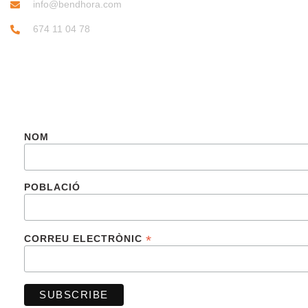
info@bendhora.com
674 11 04 78
SUBSCRIU-TE
NOM
POBLACIÓ
*
CORREU ELECTRÒNIC