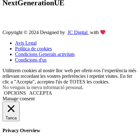
NextGenerationUE
Copyright © 2024 Designed by
JC Digital
with
Avis Legal
Política de cookies
Condicions Generals activitats
Condicions d'us
Utilitzem cookies al nostre lloc web per oferir-vos l’experiència més
rellevant recordant les vostres preferències i repetint visites. En fer
clic a "Accepta", accepteu l'ús de TOTES les cookies.
No venguis la meva informació personal
.
OPCIONS
ACCEPTA
Manage consent
Tanca
Privacy Overview