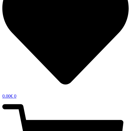
0.00
€
0