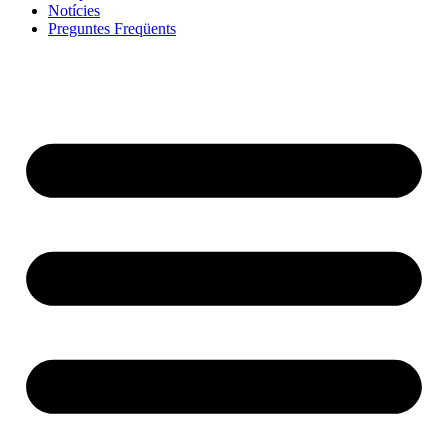
Notícies
Preguntes Freqüents