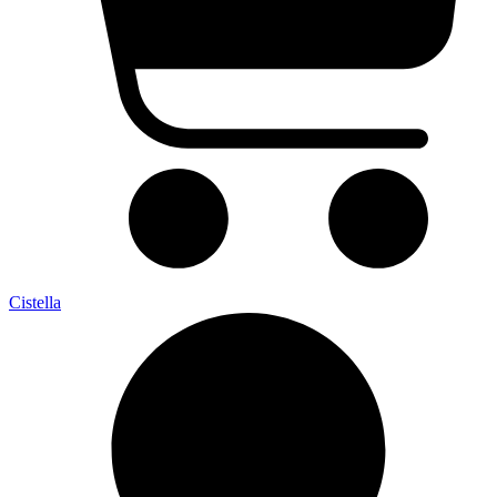
Cistella