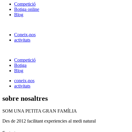
Competició
Botiga online
Blog
Coneix-nos
activitats
Competició
Botiga
Blog
coneix-nos
activitats
sobre nosaltres
SOM UNA PETITA GRAN FAMÍLIA
Des de 2012 facilitant experiencies al medi natural