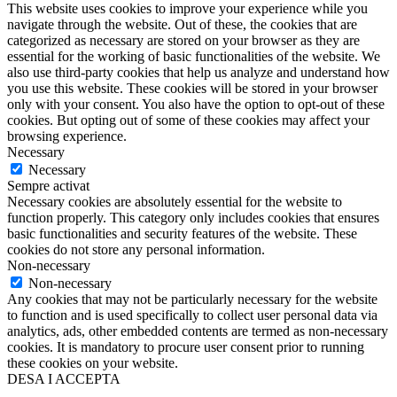
This website uses cookies to improve your experience while you
navigate through the website. Out of these, the cookies that are
categorized as necessary are stored on your browser as they are
essential for the working of basic functionalities of the website. We
also use third-party cookies that help us analyze and understand how
you use this website. These cookies will be stored in your browser
only with your consent. You also have the option to opt-out of these
cookies. But opting out of some of these cookies may affect your
browsing experience.
Necessary
Necessary
Sempre activat
Necessary cookies are absolutely essential for the website to
function properly. This category only includes cookies that ensures
basic functionalities and security features of the website. These
cookies do not store any personal information.
Non-necessary
Non-necessary
Any cookies that may not be particularly necessary for the website
to function and is used specifically to collect user personal data via
analytics, ads, other embedded contents are termed as non-necessary
cookies. It is mandatory to procure user consent prior to running
these cookies on your website.
DESA I ACCEPTA