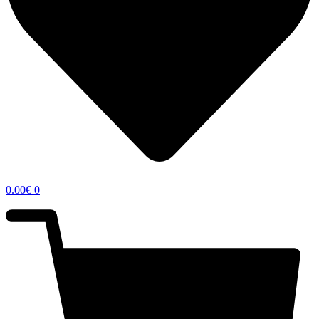
0.00
€
0