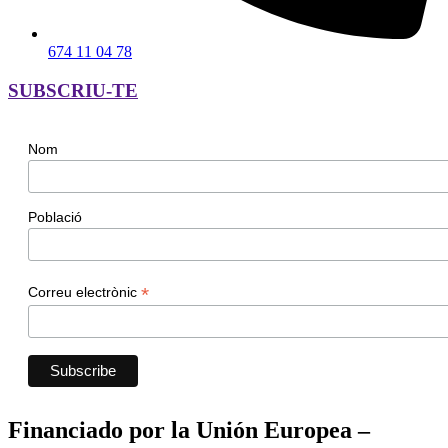
674 11 04 78
SUBSCRIU-TE
Nom
Població
*
Correu electrònic
Financiado por la Unión Europea –