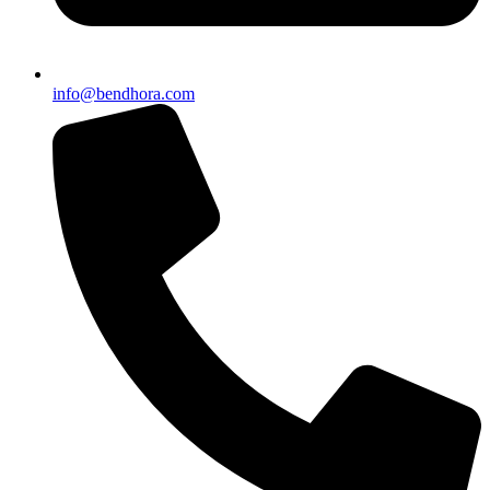
info@bendhora.com