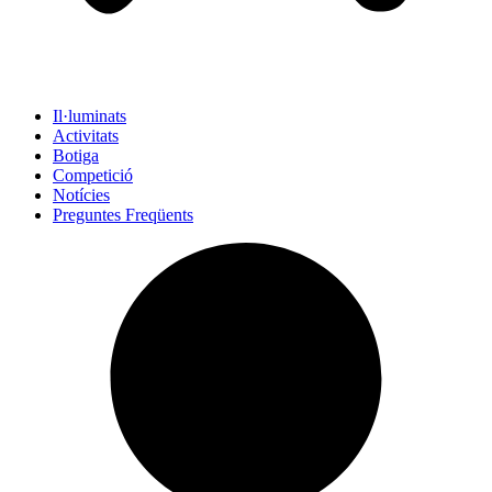
Il·luminats
Activitats
Botiga
Competició
Notícies
Preguntes Freqüents