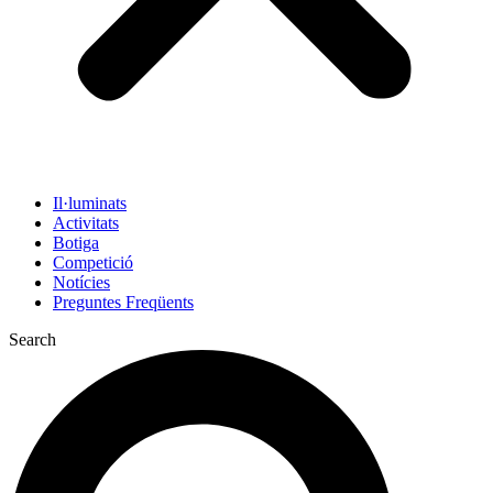
Il·luminats
Activitats
Botiga
Competició
Notícies
Preguntes Freqüents
Search