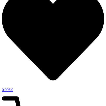
0.00
€
0