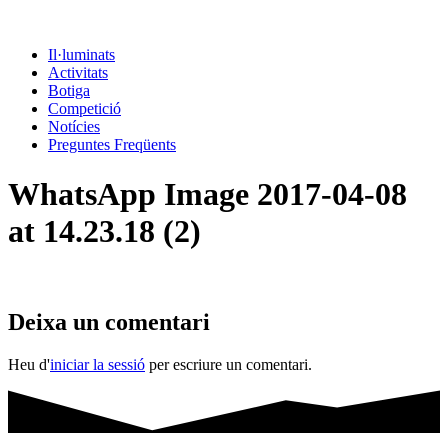
Il·luminats
Activitats
Botiga
Competició
Notícies
Preguntes Freqüents
WhatsApp Image 2017-04-08
at 14.23.18 (2)
Deixa un comentari
Heu d'
iniciar la sessió
per escriure un comentari.