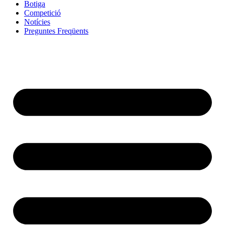
Botiga
Competició
Notícies
Preguntes Freqüents