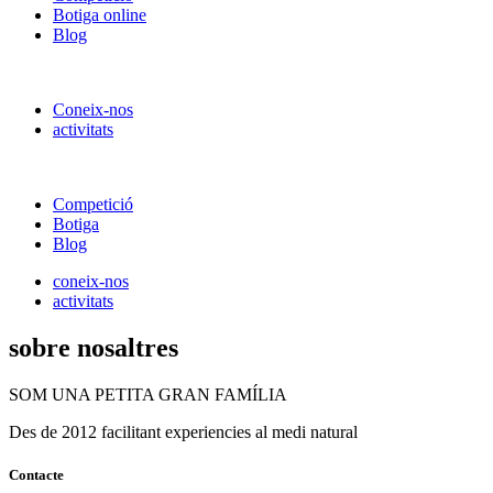
Botiga online
Blog
Coneix-nos
activitats
Competició
Botiga
Blog
coneix-nos
activitats
sobre nosaltres
SOM UNA PETITA GRAN FAMÍLIA
Des de 2012 facilitant experiencies al medi natural
Contacte