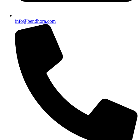
info@bendhora.com