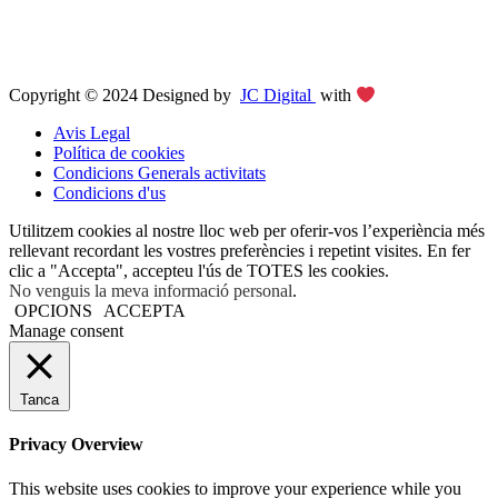
Copyright © 2024 Designed by
JC Digital
with
Avis Legal
Política de cookies
Condicions Generals activitats
Condicions d'us
Utilitzem cookies al nostre lloc web per oferir-vos l’experiència més
rellevant recordant les vostres preferències i repetint visites. En fer
clic a "Accepta", accepteu l'ús de TOTES les cookies.
No venguis la meva informació personal
.
OPCIONS
ACCEPTA
Manage consent
Tanca
Privacy Overview
This website uses cookies to improve your experience while you