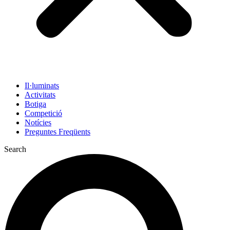
Il·luminats
Activitats
Botiga
Competició
Notícies
Preguntes Freqüents
Search