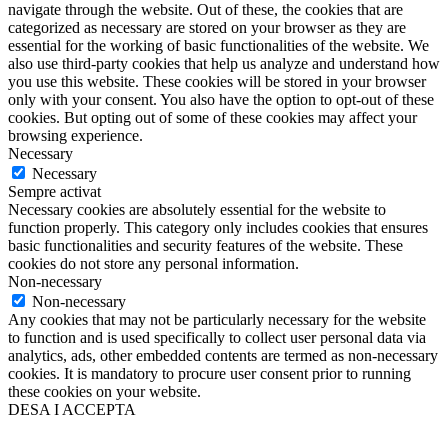
navigate through the website. Out of these, the cookies that are
categorized as necessary are stored on your browser as they are
essential for the working of basic functionalities of the website. We
also use third-party cookies that help us analyze and understand how
you use this website. These cookies will be stored in your browser
only with your consent. You also have the option to opt-out of these
cookies. But opting out of some of these cookies may affect your
browsing experience.
Necessary
Necessary
Sempre activat
Necessary cookies are absolutely essential for the website to
function properly. This category only includes cookies that ensures
basic functionalities and security features of the website. These
cookies do not store any personal information.
Non-necessary
Non-necessary
Any cookies that may not be particularly necessary for the website
to function and is used specifically to collect user personal data via
analytics, ads, other embedded contents are termed as non-necessary
cookies. It is mandatory to procure user consent prior to running
these cookies on your website.
DESA I ACCEPTA