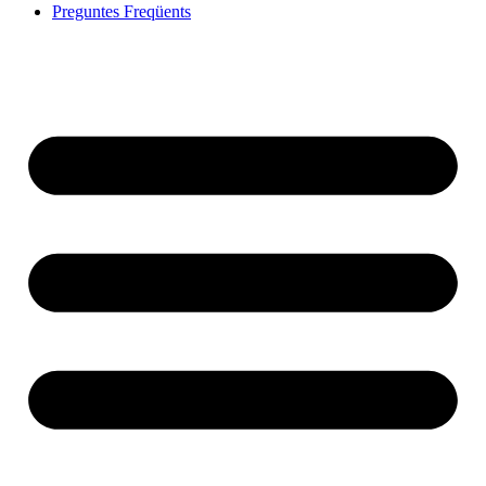
Preguntes Freqüents