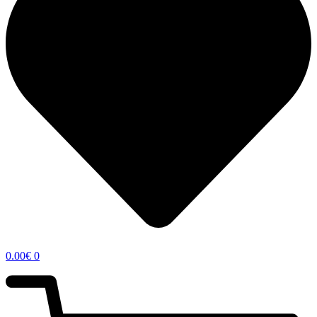
0.00
€
0