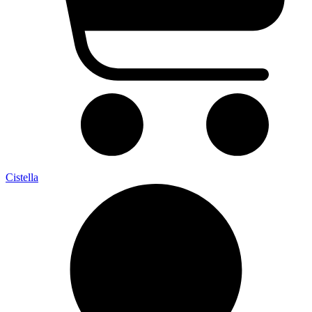
Cistella