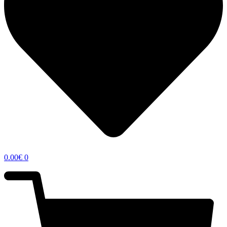
0.00
€
0