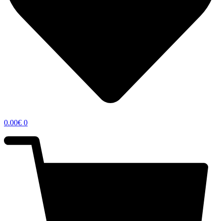
0.00
€
0