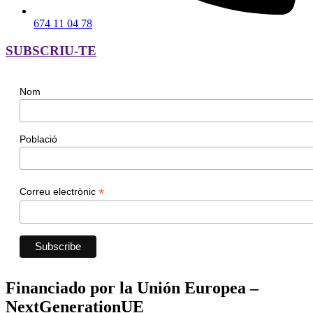
674 11 04 78
SUBSCRIU-TE
Nom
Població
*
Correu electrònic
Financiado por la Unión Europea –
NextGenerationUE