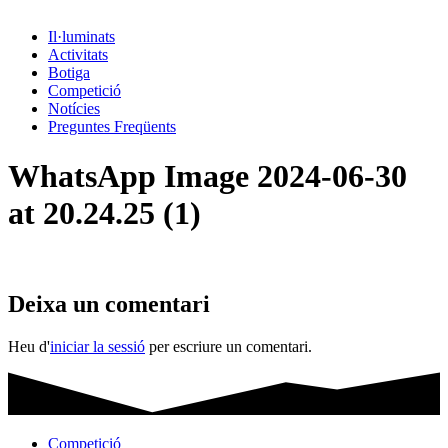
Il·luminats
Activitats
Botiga
Competició
Notícies
Preguntes Freqüents
WhatsApp Image 2024-06-30
at 20.24.25 (1)
Deixa un comentari
Heu d'
iniciar la sessió
per escriure un comentari.
Competició