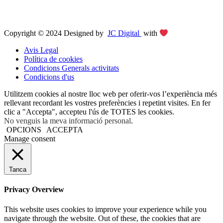
Copyright © 2024 Designed by
JC Digital
with
Avis Legal
Política de cookies
Condicions Generals activitats
Condicions d'us
Utilitzem cookies al nostre lloc web per oferir-vos l’experiència més
rellevant recordant les vostres preferències i repetint visites. En fer
clic a "Accepta", accepteu l'ús de TOTES les cookies.
No venguis la meva informació personal
.
OPCIONS
ACCEPTA
Manage consent
Tanca
Privacy Overview
This website uses cookies to improve your experience while you
navigate through the website. Out of these, the cookies that are