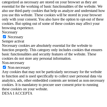
categorized as necessary are stored on your browser as they are
essential for the working of basic functionalities of the website. We
also use third-party cookies that help us analyze and understand how
you use this website. These cookies will be stored in your browser
only with your consent. You also have the option to opt-out of these
cookies. But opting out of some of these cookies may affect your
browsing experience.
Necessary
Necessary
Sempre activat
Necessary cookies are absolutely essential for the website to
function properly. This category only includes cookies that ensures
basic functionalities and security features of the website. These
cookies do not store any personal information.
Non-necessary
Non-necessary
Any cookies that may not be particularly necessary for the website
to function and is used specifically to collect user personal data via
analytics, ads, other embedded contents are termed as non-necessary
cookies. It is mandatory to procure user consent prior to running
these cookies on your website.
DESA I ACCEPTA