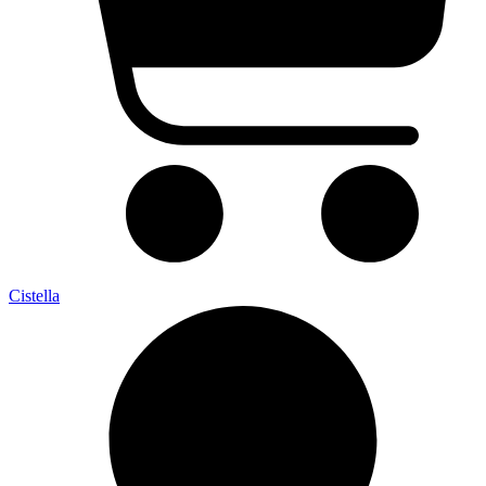
Cistella