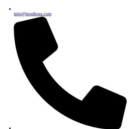
info@bendhora.com