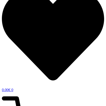
0.00
€
0