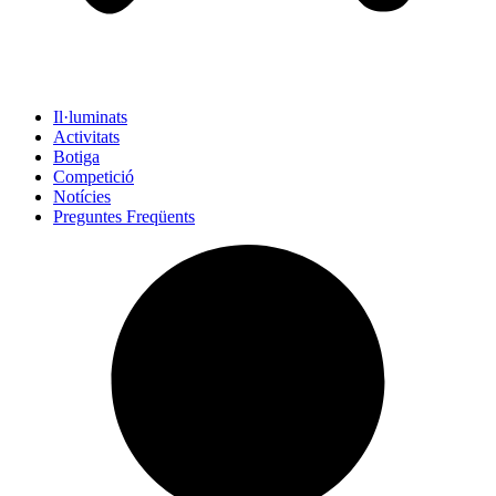
Il·luminats
Activitats
Botiga
Competició
Notícies
Preguntes Freqüents