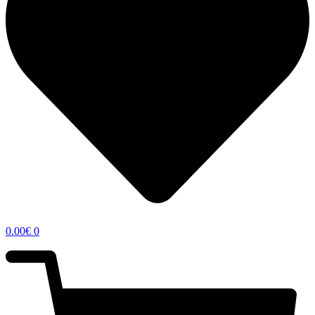
0.00
€
0