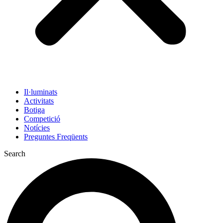
Il·luminats
Activitats
Botiga
Competició
Notícies
Preguntes Freqüents
Search