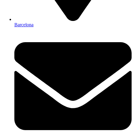
Barcelona