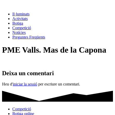
Il·luminats
Activitats
Botiga
Competició
Notícies
Preguntes Freqüents
PME Valls. Mas de la Capona
Deixa un comentari
Heu d'
iniciar la sessió
per escriure un comentari.
Competició
Botiga online