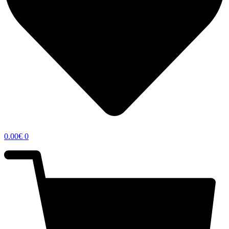
0.00
€
0