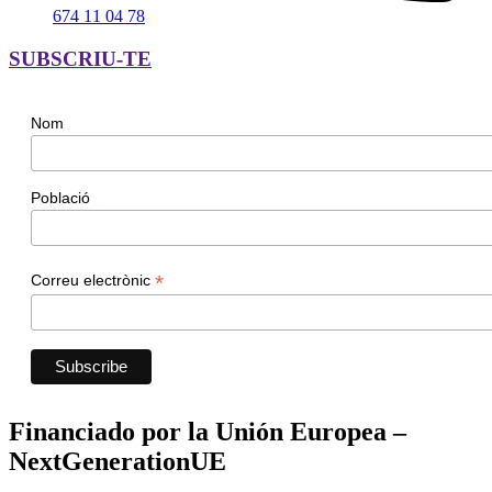
674 11 04 78
SUBSCRIU-TE
Nom
Població
*
Correu electrònic
Financiado por la Unión Europea –
NextGenerationUE