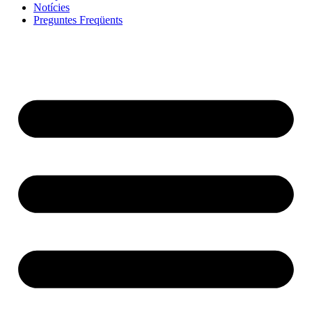
Notícies
Preguntes Freqüents