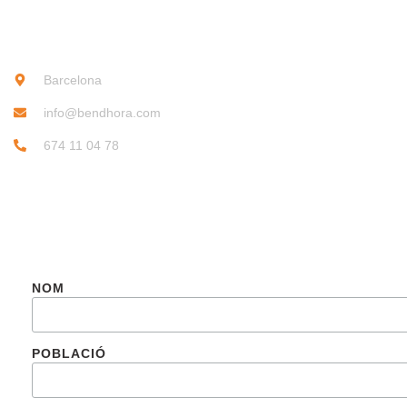
CONTACTE
Barcelona
info@bendhora.com
674 11 04 78
SUBSCRIU-TE
NOM
POBLACIÓ