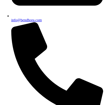
info@bendhora.com