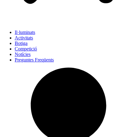
Il·luminats
Activitats
Botiga
Competició
Notícies
Preguntes Freqüents