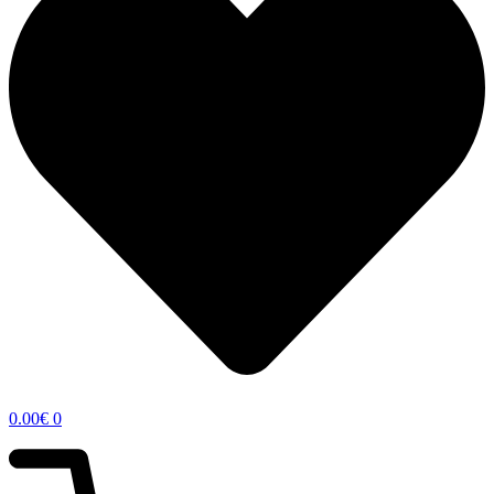
0.00
€
0