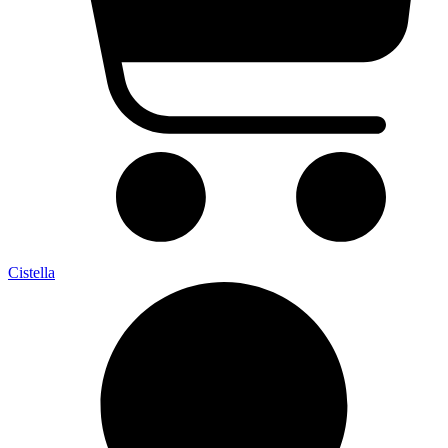
Cistella