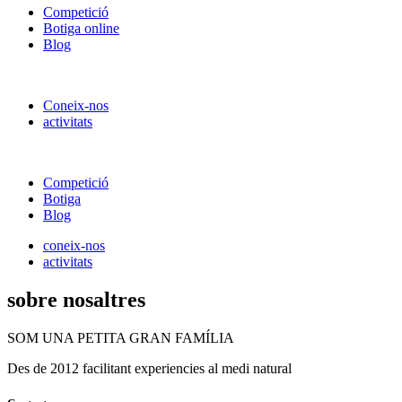
Competició
Botiga online
Blog
Coneix-nos
activitats
Competició
Botiga
Blog
coneix-nos
activitats
sobre nosaltres
SOM UNA PETITA GRAN FAMÍLIA
Des de 2012 facilitant experiencies al medi natural