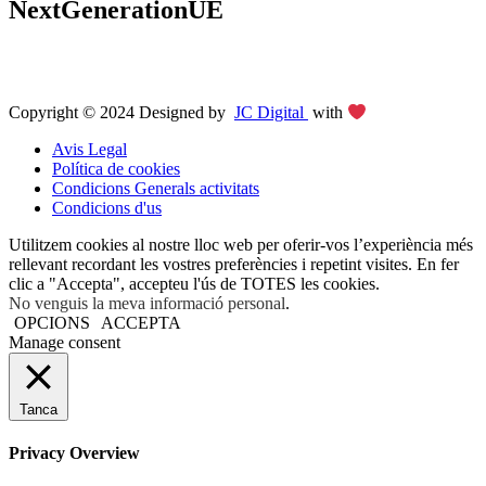
NextGenerationUE
Copyright © 2024 Designed by
JC Digital
with
Avis Legal
Política de cookies
Condicions Generals activitats
Condicions d'us
Utilitzem cookies al nostre lloc web per oferir-vos l’experiència més
rellevant recordant les vostres preferències i repetint visites. En fer
clic a "Accepta", accepteu l'ús de TOTES les cookies.
No venguis la meva informació personal
.
OPCIONS
ACCEPTA
Manage consent
Tanca
Privacy Overview