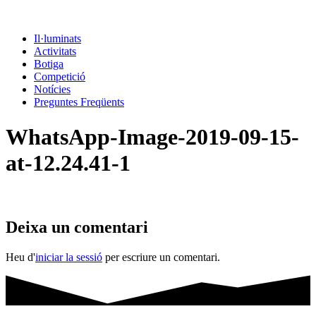
Il·luminats
Activitats
Botiga
Competició
Notícies
Preguntes Freqüents
WhatsApp-Image-2019-09-15-
at-12.24.41-1
Deixa un comentari
Heu d'
iniciar la sessió
per escriure un comentari.