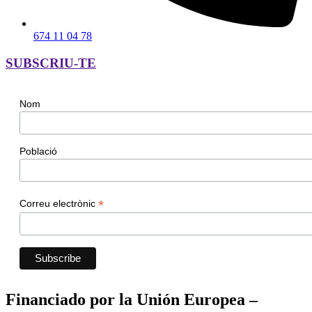
674 11 04 78
SUBSCRIU-TE
Nom
Població
*
Correu electrònic
Financiado por la Unión Europea –