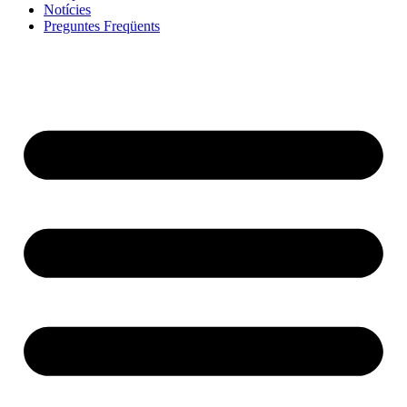
Notícies
Preguntes Freqüents