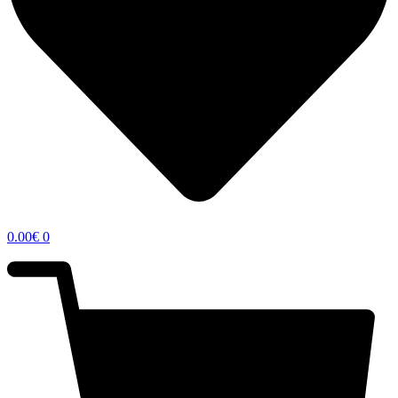
0.00
€
0