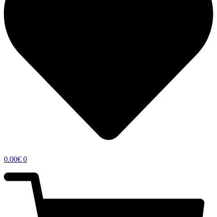
0.00
€
0