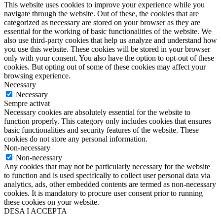
This website uses cookies to improve your experience while you
navigate through the website. Out of these, the cookies that are
categorized as necessary are stored on your browser as they are
essential for the working of basic functionalities of the website. We
also use third-party cookies that help us analyze and understand how
you use this website. These cookies will be stored in your browser
only with your consent. You also have the option to opt-out of these
cookies. But opting out of some of these cookies may affect your
browsing experience.
Necessary
Necessary
Sempre activat
Necessary cookies are absolutely essential for the website to
function properly. This category only includes cookies that ensures
basic functionalities and security features of the website. These
cookies do not store any personal information.
Non-necessary
Non-necessary
Any cookies that may not be particularly necessary for the website
to function and is used specifically to collect user personal data via
analytics, ads, other embedded contents are termed as non-necessary
cookies. It is mandatory to procure user consent prior to running
these cookies on your website.
DESA I ACCEPTA