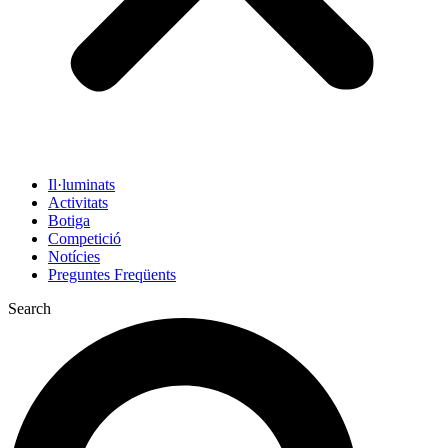
Il·luminats
Activitats
Botiga
Competició
Notícies
Preguntes Freqüents
Search