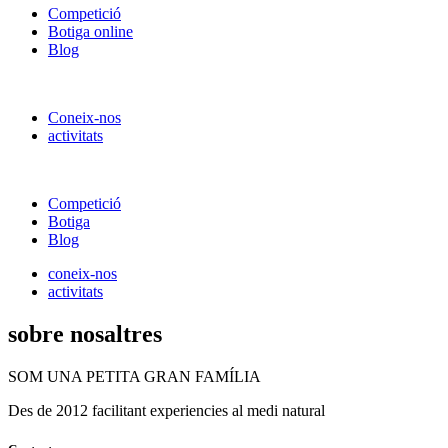
Competició
Botiga online
Blog
Coneix-nos
activitats
Competició
Botiga
Blog
coneix-nos
activitats
sobre nosaltres
SOM UNA PETITA GRAN FAMÍLIA
Des de 2012 facilitant experiencies al medi natural