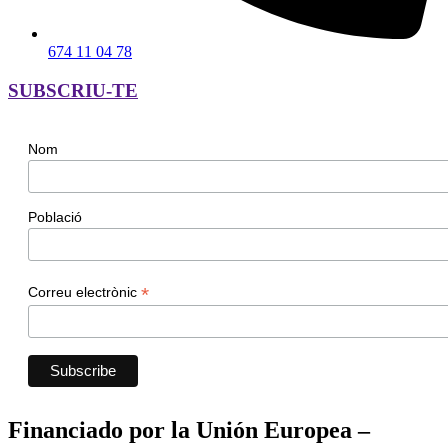
674 11 04 78
SUBSCRIU-TE
Nom
Població
*
Correu electrònic
Financiado por la Unión Europea –