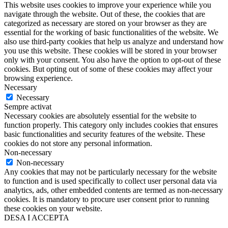
This website uses cookies to improve your experience while you
navigate through the website. Out of these, the cookies that are
categorized as necessary are stored on your browser as they are
essential for the working of basic functionalities of the website. We
also use third-party cookies that help us analyze and understand how
you use this website. These cookies will be stored in your browser
only with your consent. You also have the option to opt-out of these
cookies. But opting out of some of these cookies may affect your
browsing experience.
Necessary
Necessary
Sempre activat
Necessary cookies are absolutely essential for the website to
function properly. This category only includes cookies that ensures
basic functionalities and security features of the website. These
cookies do not store any personal information.
Non-necessary
Non-necessary
Any cookies that may not be particularly necessary for the website
to function and is used specifically to collect user personal data via
analytics, ads, other embedded contents are termed as non-necessary
cookies. It is mandatory to procure user consent prior to running
these cookies on your website.
DESA I ACCEPTA