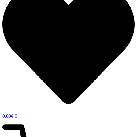
0.00
€
0