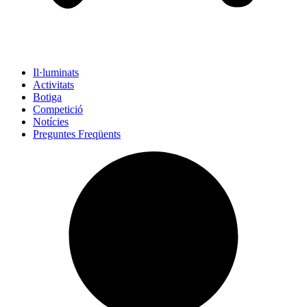
Il·luminats
Activitats
Botiga
Competició
Notícies
Preguntes Freqüents