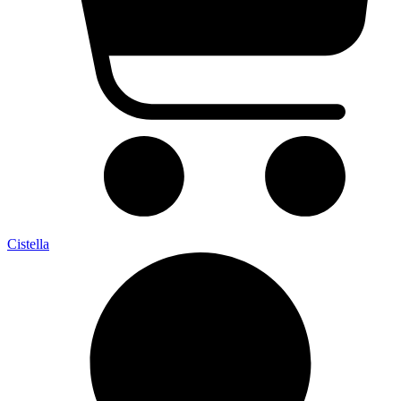
Cistella