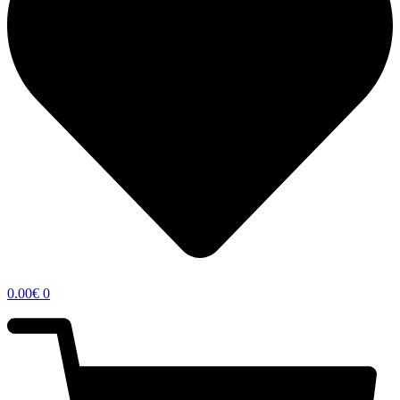
0.00
€
0