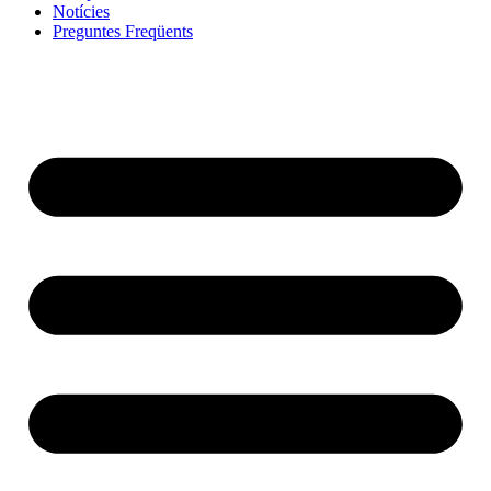
Notícies
Preguntes Freqüents