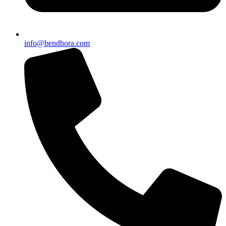
info@bendhora.com