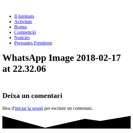
Il·luminats
Activitats
Botiga
Competició
Notícies
Preguntes Freqüents
WhatsApp Image 2018-02-17
at 22.32.06
Deixa un comentari
Heu d'
iniciar la sessió
per escriure un comentari.