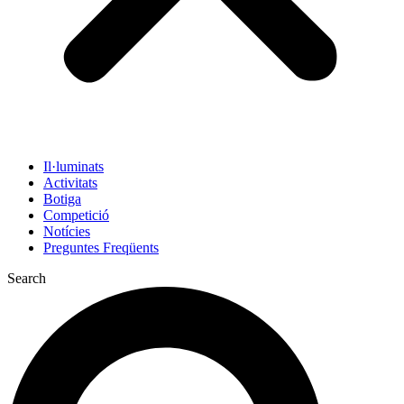
Il·luminats
Activitats
Botiga
Competició
Notícies
Preguntes Freqüents
Search