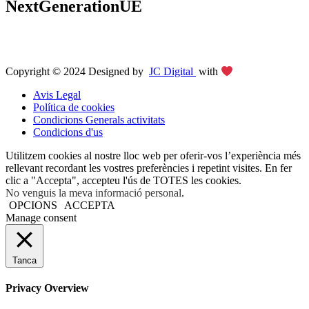
NextGenerationUE
Copyright © 2024 Designed by
JC Digital
with
Avis Legal
Política de cookies
Condicions Generals activitats
Condicions d'us
Utilitzem cookies al nostre lloc web per oferir-vos l’experiència més
rellevant recordant les vostres preferències i repetint visites. En fer
clic a "Accepta", accepteu l'ús de TOTES les cookies.
No venguis la meva informació personal
.
OPCIONS
ACCEPTA
Manage consent
Tanca
Privacy Overview