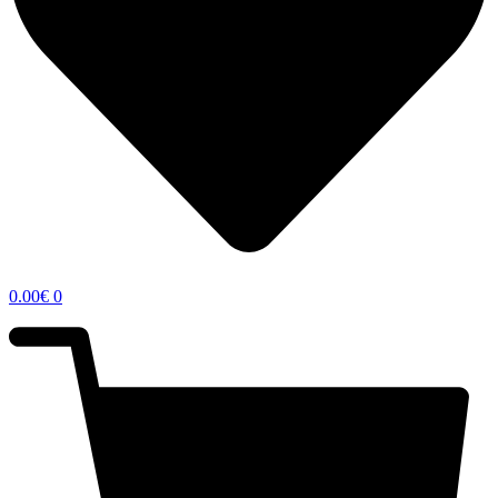
0.00
€
0