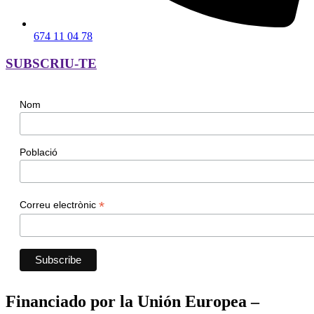
674 11 04 78
SUBSCRIU-TE
Nom
Població
*
Correu electrònic
Financiado por la Unión Europea –