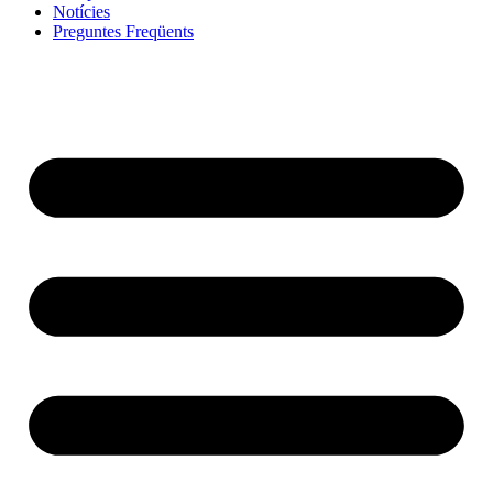
Notícies
Preguntes Freqüents