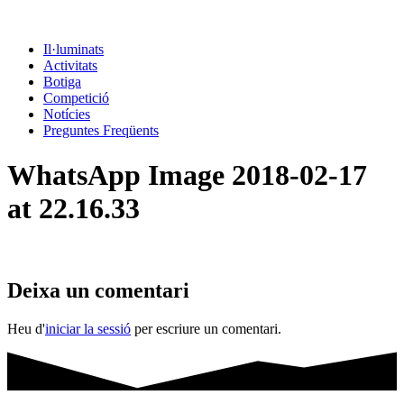
Il·luminats
Activitats
Botiga
Competició
Notícies
Preguntes Freqüents
WhatsApp Image 2018-02-17
at 22.16.33
Deixa un comentari
Heu d'
iniciar la sessió
per escriure un comentari.