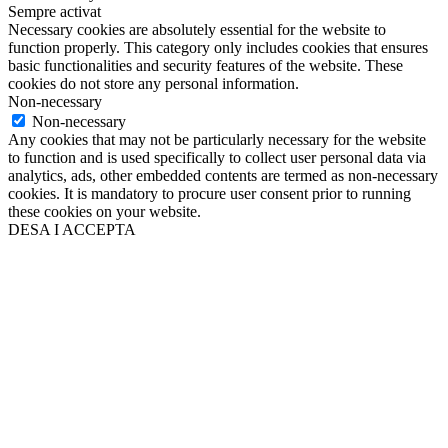
Sempre activat
Necessary cookies are absolutely essential for the website to
function properly. This category only includes cookies that ensures
basic functionalities and security features of the website. These
cookies do not store any personal information.
Non-necessary
Non-necessary
Any cookies that may not be particularly necessary for the website
to function and is used specifically to collect user personal data via
analytics, ads, other embedded contents are termed as non-necessary
cookies. It is mandatory to procure user consent prior to running
these cookies on your website.
DESA I ACCEPTA