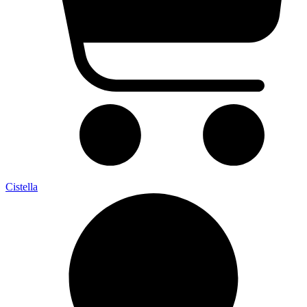
Cistella