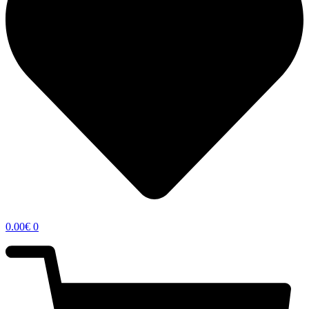
0.00
€
0