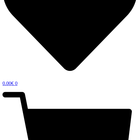
0.00
€
0