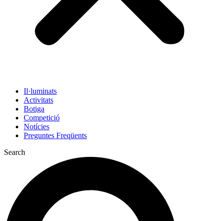
Il·luminats
Activitats
Botiga
Competició
Notícies
Preguntes Freqüents
Search