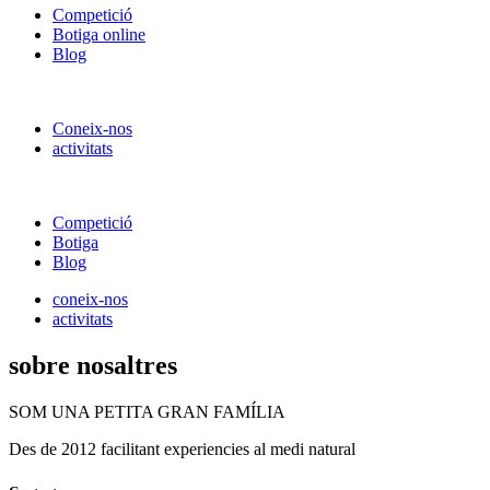
Competició
Botiga online
Blog
Coneix-nos
activitats
Competició
Botiga
Blog
coneix-nos
activitats
sobre nosaltres
SOM UNA PETITA GRAN FAMÍLIA
Des de 2012 facilitant experiencies al medi natural