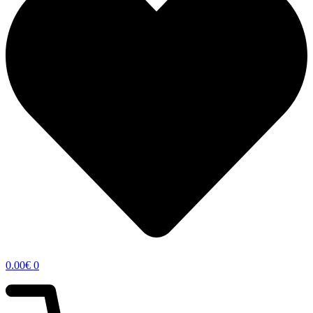
0.00
€
0