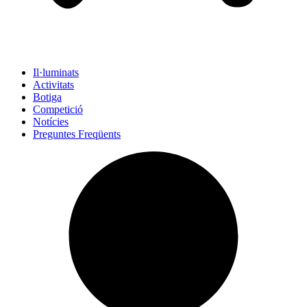
Il·luminats
Activitats
Botiga
Competició
Notícies
Preguntes Freqüents