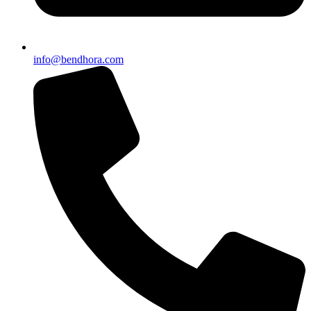
info@bendhora.com