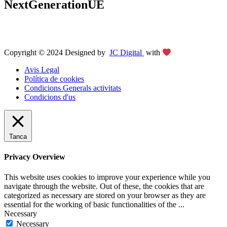
NextGenerationUE
Copyright © 2024 Designed by
JC Digital
with
Avis Legal
Política de cookies
Condicions Generals activitats
Condicions d'us
Tanca
Privacy Overview
This website uses cookies to improve your experience while you
navigate through the website. Out of these, the cookies that are
categorized as necessary are stored on your browser as they are
essential for the working of basic functionalities of the
...
Necessary
Necessary