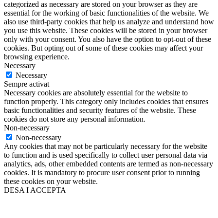
categorized as necessary are stored on your browser as they are
essential for the working of basic functionalities of the website. We
also use third-party cookies that help us analyze and understand how
you use this website. These cookies will be stored in your browser
only with your consent. You also have the option to opt-out of these
cookies. But opting out of some of these cookies may affect your
browsing experience.
Necessary
Necessary
Sempre activat
Necessary cookies are absolutely essential for the website to
function properly. This category only includes cookies that ensures
basic functionalities and security features of the website. These
cookies do not store any personal information.
Non-necessary
Non-necessary
Any cookies that may not be particularly necessary for the website
to function and is used specifically to collect user personal data via
analytics, ads, other embedded contents are termed as non-necessary
cookies. It is mandatory to procure user consent prior to running
these cookies on your website.
DESA I ACCEPTA