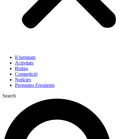
Il·luminats
Activitats
Botiga
Competició
Notícies
Preguntes Freqüents
Search