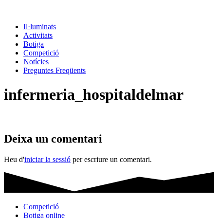
Il·luminats
Activitats
Botiga
Competició
Notícies
Preguntes Freqüents
infermeria_hospitaldelmar
Deixa un comentari
Heu d'
iniciar la sessió
per escriure un comentari.
Competició
Botiga online