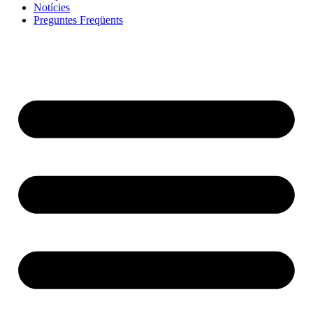
Notícies
Preguntes Freqüents