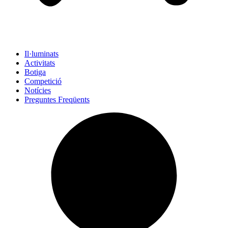
Il·luminats
Activitats
Botiga
Competició
Notícies
Preguntes Freqüents