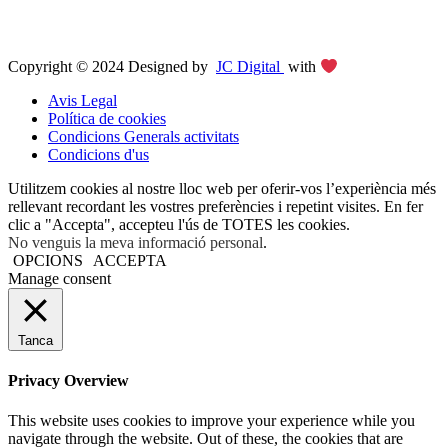
Copyright © 2024 Designed by
JC Digital
with
Avis Legal
Política de cookies
Condicions Generals activitats
Condicions d'us
Utilitzem cookies al nostre lloc web per oferir-vos l’experiència més
rellevant recordant les vostres preferències i repetint visites. En fer
clic a "Accepta", accepteu l'ús de TOTES les cookies.
No venguis la meva informació personal
.
OPCIONS
ACCEPTA
Manage consent
Tanca
Privacy Overview
This website uses cookies to improve your experience while you
navigate through the website. Out of these, the cookies that are