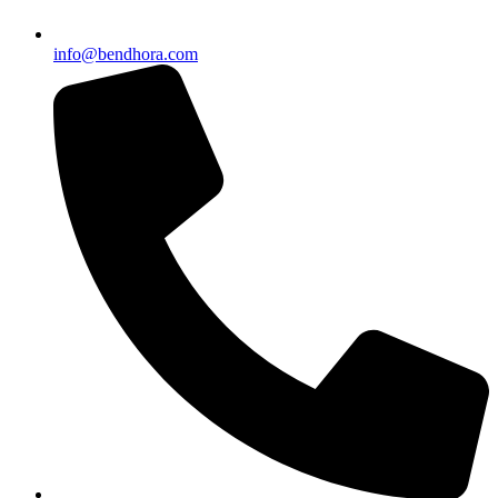
info@bendhora.com