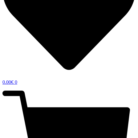
0.00
€
0