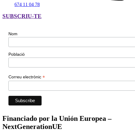
674 11 04 78
SUBSCRIU-TE
Nom
Població
*
Correu electrònic
Financiado por la Unión Europea –
NextGenerationUE