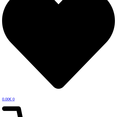
0.00
€
0