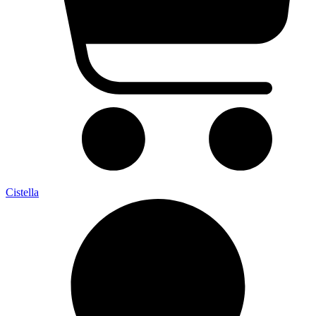
Cistella