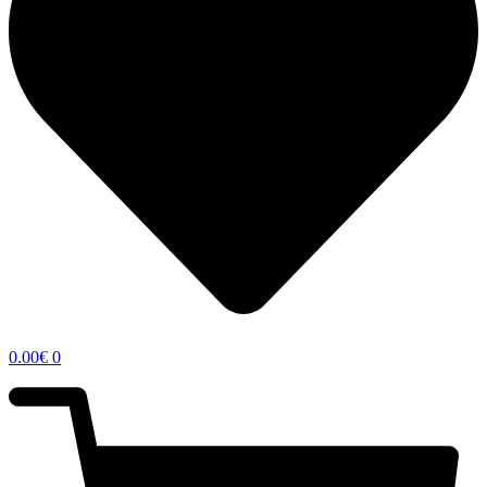
0.00
€
0