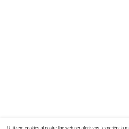
Utilitzem cookies al nostre lloc web per oferir-vos l’experiència m