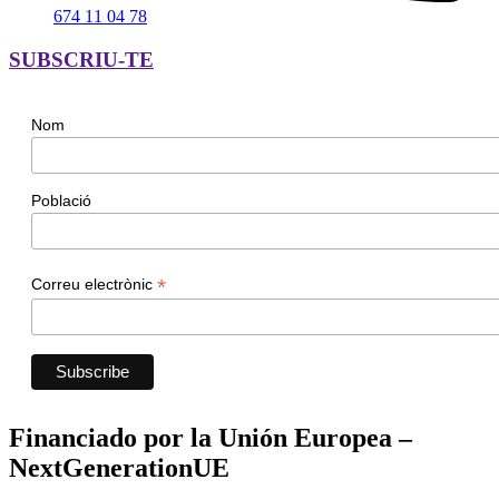
674 11 04 78
SUBSCRIU-TE
Nom
Població
*
Correu electrònic
Financiado por la Unión Europea –
NextGenerationUE