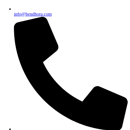
info@bendhora.com