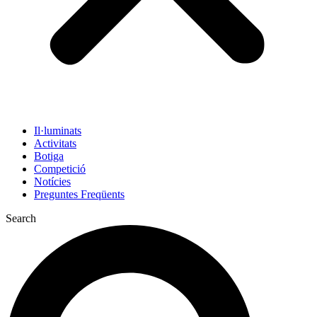
Il·luminats
Activitats
Botiga
Competició
Notícies
Preguntes Freqüents
Search