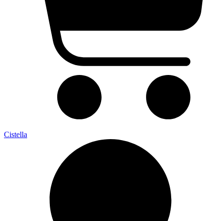
Cistella