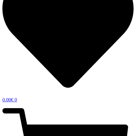
0.00
€
0