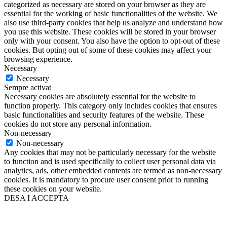
categorized as necessary are stored on your browser as they are
essential for the working of basic functionalities of the website. We
also use third-party cookies that help us analyze and understand how
you use this website. These cookies will be stored in your browser
only with your consent. You also have the option to opt-out of these
cookies. But opting out of some of these cookies may affect your
browsing experience.
Necessary
Necessary
Sempre activat
Necessary cookies are absolutely essential for the website to
function properly. This category only includes cookies that ensures
basic functionalities and security features of the website. These
cookies do not store any personal information.
Non-necessary
Non-necessary
Any cookies that may not be particularly necessary for the website
to function and is used specifically to collect user personal data via
analytics, ads, other embedded contents are termed as non-necessary
cookies. It is mandatory to procure user consent prior to running
these cookies on your website.
DESA I ACCEPTA