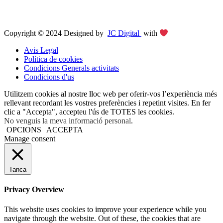
Copyright © 2024 Designed by
JC Digital
with
Avis Legal
Política de cookies
Condicions Generals activitats
Condicions d'us
Utilitzem cookies al nostre lloc web per oferir-vos l’experiència més
rellevant recordant les vostres preferències i repetint visites. En fer
clic a "Accepta", accepteu l'ús de TOTES les cookies.
No venguis la meva informació personal
.
OPCIONS
ACCEPTA
Manage consent
Tanca
Privacy Overview
This website uses cookies to improve your experience while you
navigate through the website. Out of these, the cookies that are