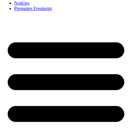
Notícies
Preguntes Freqüents