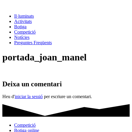
Il·luminats
Activitats
Botiga
Competició
Notícies
Preguntes Freqüents
portada_joan_manel
Deixa un comentari
Heu d'
iniciar la sessió
per escriure un comentari.
Competició
Botiga online