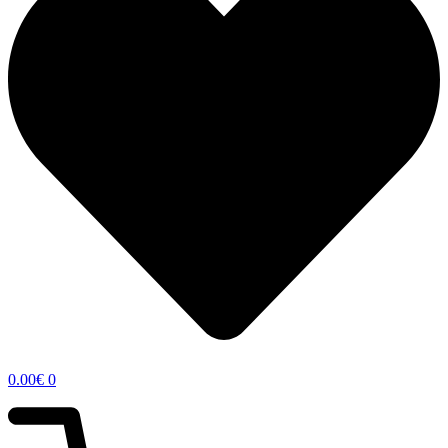
0.00
€
0