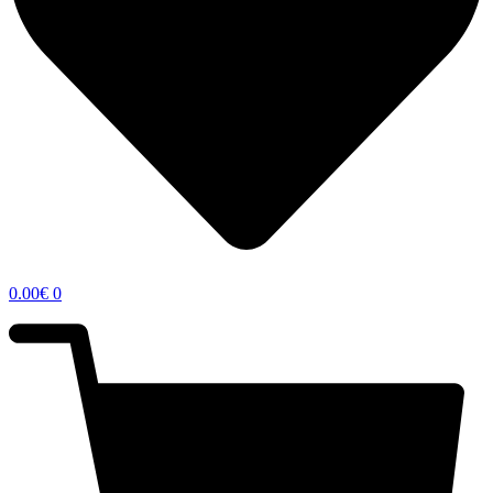
0.00
€
0