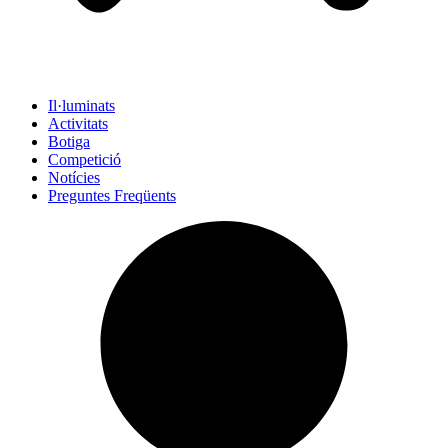
Il·luminats
Activitats
Botiga
Competició
Notícies
Preguntes Freqüents