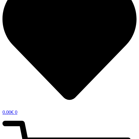
0.00
€
0