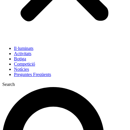
Il·luminats
Activitats
Botiga
Competició
Notícies
Preguntes Freqüents
Search