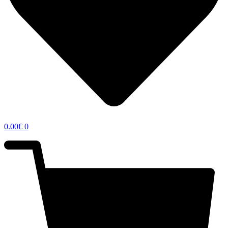
0.00
€
0