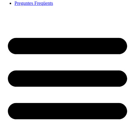
Preguntes Freqüents