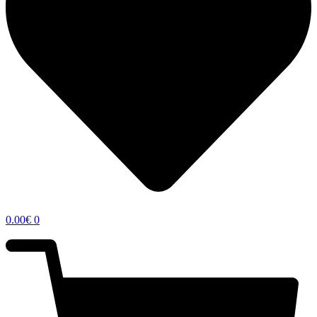
0.00
€
0