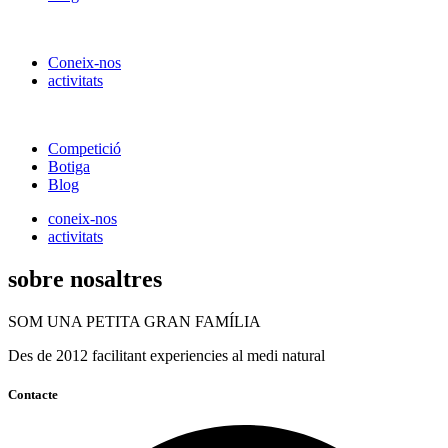
Coneix-nos
activitats
Competició
Botiga
Blog
coneix-nos
activitats
sobre nosaltres
SOM UNA PETITA GRAN FAMÍLIA
Des de 2012 facilitant experiencies al medi natural
Contacte