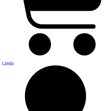
Cistella