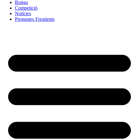
Botiga
Competició
Notícies
Preguntes Freqüents