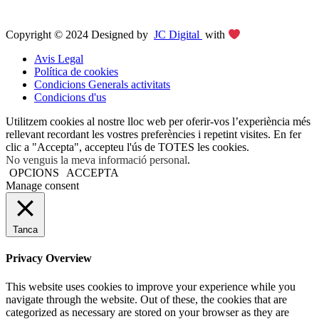
Copyright © 2024 Designed by
JC Digital
with
Avis Legal
Política de cookies
Condicions Generals activitats
Condicions d'us
Utilitzem cookies al nostre lloc web per oferir-vos l’experiència més
rellevant recordant les vostres preferències i repetint visites. En fer
clic a "Accepta", accepteu l'ús de TOTES les cookies.
No venguis la meva informació personal
.
OPCIONS
ACCEPTA
Manage consent
Tanca
Privacy Overview
This website uses cookies to improve your experience while you
navigate through the website. Out of these, the cookies that are
categorized as necessary are stored on your browser as they are