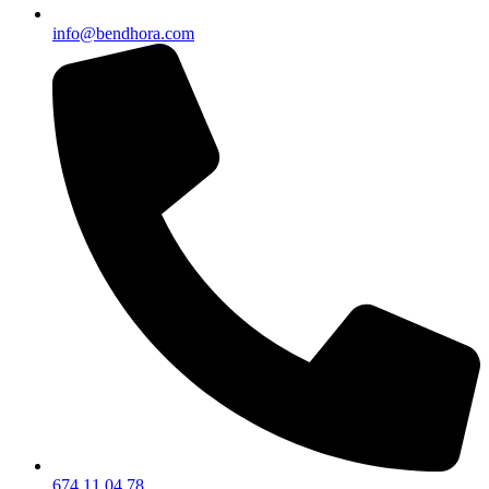
info@bendhora.com
674 11 04 78