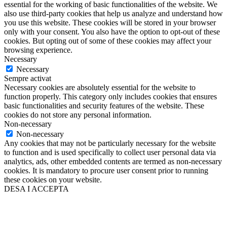
essential for the working of basic functionalities of the website. We
also use third-party cookies that help us analyze and understand how
you use this website. These cookies will be stored in your browser
only with your consent. You also have the option to opt-out of these
cookies. But opting out of some of these cookies may affect your
browsing experience.
Necessary
Necessary
Sempre activat
Necessary cookies are absolutely essential for the website to
function properly. This category only includes cookies that ensures
basic functionalities and security features of the website. These
cookies do not store any personal information.
Non-necessary
Non-necessary
Any cookies that may not be particularly necessary for the website
to function and is used specifically to collect user personal data via
analytics, ads, other embedded contents are termed as non-necessary
cookies. It is mandatory to procure user consent prior to running
these cookies on your website.
DESA I ACCEPTA