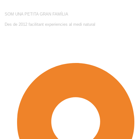
SOBRE NOSALTRES
SOM UNA PETITA GRAN FAMÍLIA
Des de 2012 facilitant experiencies al medi natural
CONTACTE