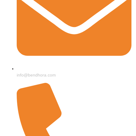
info@bendhora.com