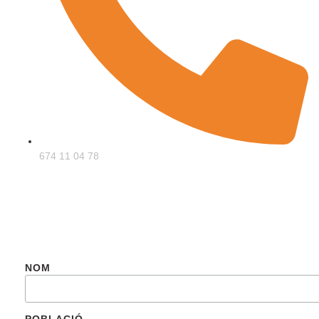
674 11 04 78
SUBSCRIU-TE
NOM