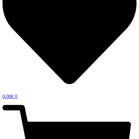
0.00
€
0