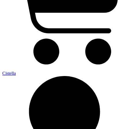
Cistella