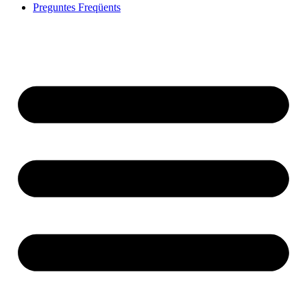
Preguntes Freqüents