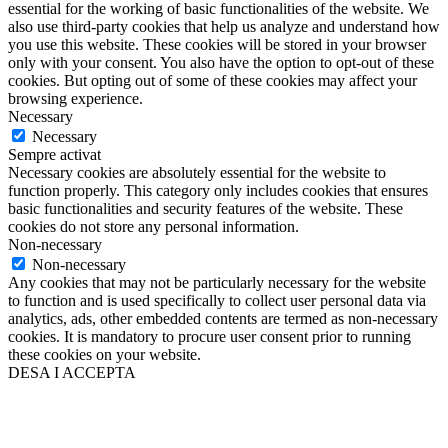
essential for the working of basic functionalities of the website. We
also use third-party cookies that help us analyze and understand how
you use this website. These cookies will be stored in your browser
only with your consent. You also have the option to opt-out of these
cookies. But opting out of some of these cookies may affect your
browsing experience.
Necessary
Necessary
Sempre activat
Necessary cookies are absolutely essential for the website to
function properly. This category only includes cookies that ensures
basic functionalities and security features of the website. These
cookies do not store any personal information.
Non-necessary
Non-necessary
Any cookies that may not be particularly necessary for the website
to function and is used specifically to collect user personal data via
analytics, ads, other embedded contents are termed as non-necessary
cookies. It is mandatory to procure user consent prior to running
these cookies on your website.
DESA I ACCEPTA