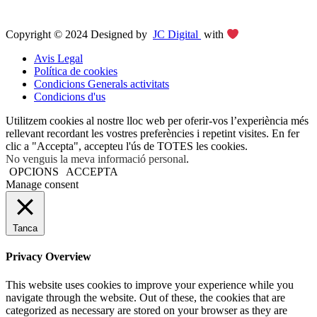
Copyright © 2024 Designed by
JC Digital
with
Avis Legal
Política de cookies
Condicions Generals activitats
Condicions d'us
Utilitzem cookies al nostre lloc web per oferir-vos l’experiència més
rellevant recordant les vostres preferències i repetint visites. En fer
clic a "Accepta", accepteu l'ús de TOTES les cookies.
No venguis la meva informació personal
.
OPCIONS
ACCEPTA
Manage consent
Tanca
Privacy Overview
This website uses cookies to improve your experience while you
navigate through the website. Out of these, the cookies that are
categorized as necessary are stored on your browser as they are