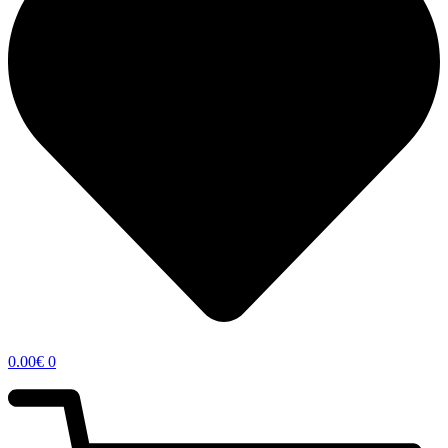
0.00
€
0