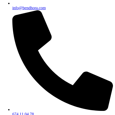
info@bendhora.com
674 11 04 78