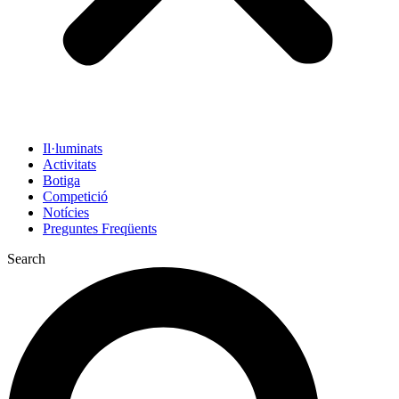
Il·luminats
Activitats
Botiga
Competició
Notícies
Preguntes Freqüents
Search