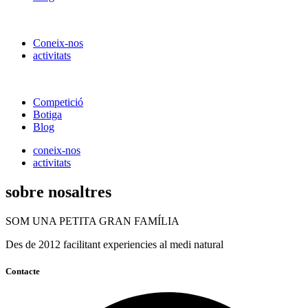
Coneix-nos
activitats
Competició
Botiga
Blog
coneix-nos
activitats
sobre nosaltres
SOM UNA PETITA GRAN FAMÍLIA
Des de 2012 facilitant experiencies al medi natural
Contacte