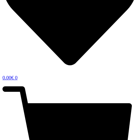
0.00
€
0