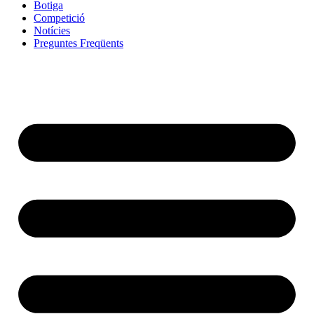
Botiga
Competició
Notícies
Preguntes Freqüents