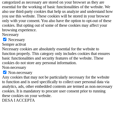
categorized as necessary are stored on your browser as they are
essential for the working of basic functionalities of the website. We
also use third-party cookies that help us analyze and understand how
you use this website. These cookies will be stored in your browser
only with your consent. You also have the option to opt-out of these
cookies. But opting out of some of these cookies may affect your
browsing experience.
Necessary
Necessary
Sempre activat
Necessary cookies are absolutely essential for the website to
function properly. This category only includes cookies that ensures
basic functionalities and security features of the website. These
cookies do not store any personal information.
Non-necessary
Non-necessary
Any cookies that may not be particularly necessary for the website
to function and is used specifically to collect user personal data via
analytics, ads, other embedded contents are termed as non-necessary
cookies. It is mandatory to procure user consent prior to running
these cookies on your website.
DESA I ACCEPTA