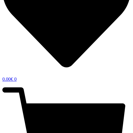
0.00
€
0