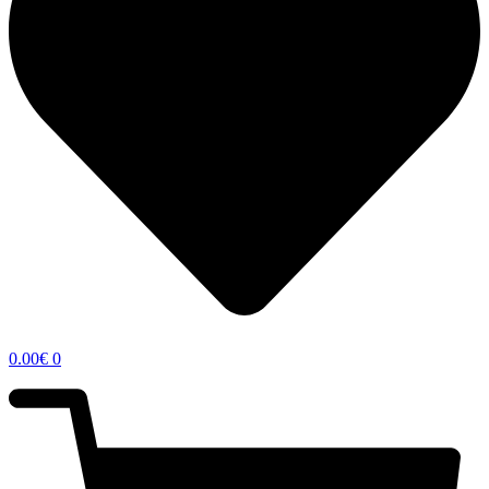
0.00
€
0