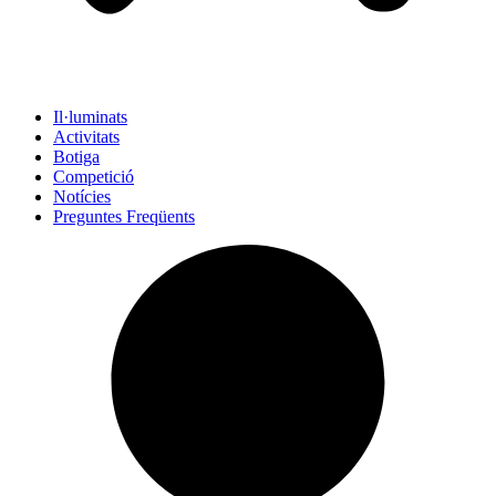
Il·luminats
Activitats
Botiga
Competició
Notícies
Preguntes Freqüents