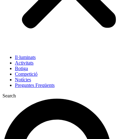
Il·luminats
Activitats
Botiga
Competició
Notícies
Preguntes Freqüents
Search