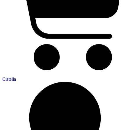
Cistella