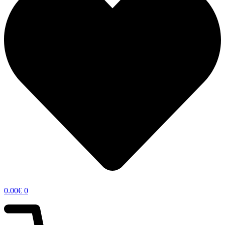
0.00
€
0