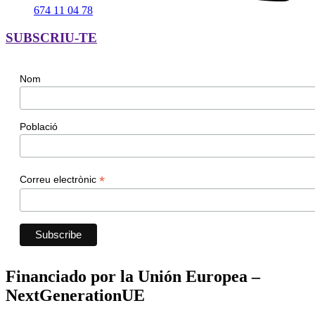
674 11 04 78
SUBSCRIU-TE
Nom
Població
*
Correu electrònic
Financiado por la Unión Europea –
NextGenerationUE