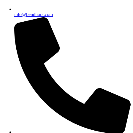
info@bendhora.com