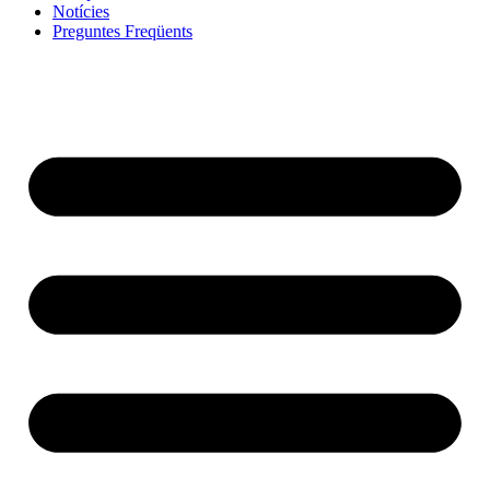
Notícies
Preguntes Freqüents