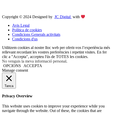
Copyright © 2024 Designed by
JC Digital
with
Avis Legal
Política de cookies
Condicions Generals activitats
Condicions d'us
Utilitzem cookies al nostre lloc web per oferir-vos l’experiència més
rellevant recordant les vostres preferències i repetint visites. En fer
clic a "Accepta", accepteu l'ús de TOTES les cookies.
No venguis la meva informació personal
.
OPCIONS
ACCEPTA
Manage consent
Tanca
Privacy Overview
This website uses cookies to improve your experience while you
navigate through the website. Out of these, the cookies that are