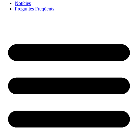
Notícies
Preguntes Freqüents