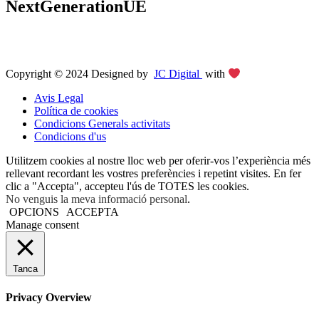
NextGenerationUE
Copyright © 2024 Designed by
JC Digital
with
Avis Legal
Política de cookies
Condicions Generals activitats
Condicions d'us
Utilitzem cookies al nostre lloc web per oferir-vos l’experiència més
rellevant recordant les vostres preferències i repetint visites. En fer
clic a "Accepta", accepteu l'ús de TOTES les cookies.
No venguis la meva informació personal
.
OPCIONS
ACCEPTA
Manage consent
Tanca
Privacy Overview