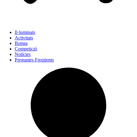
Il·luminats
Activitats
Botiga
Competició
Notícies
Preguntes Freqüents