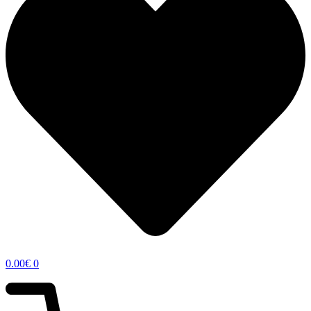
0.00
€
0