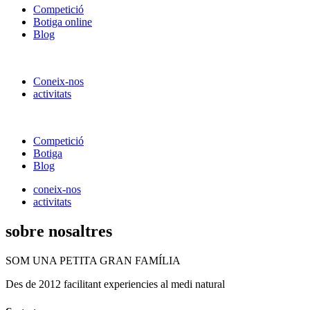
Competició
Botiga online
Blog
Coneix-nos
activitats
Competició
Botiga
Blog
coneix-nos
activitats
sobre nosaltres
SOM UNA PETITA GRAN FAMÍLIA
Des de 2012 facilitant experiencies al medi natural