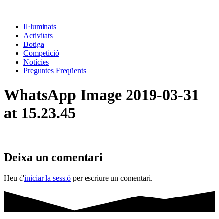
Il·luminats
Activitats
Botiga
Competició
Notícies
Preguntes Freqüents
WhatsApp Image 2019-03-31
at 15.23.45
Deixa un comentari
Heu d'
iniciar la sessió
per escriure un comentari.