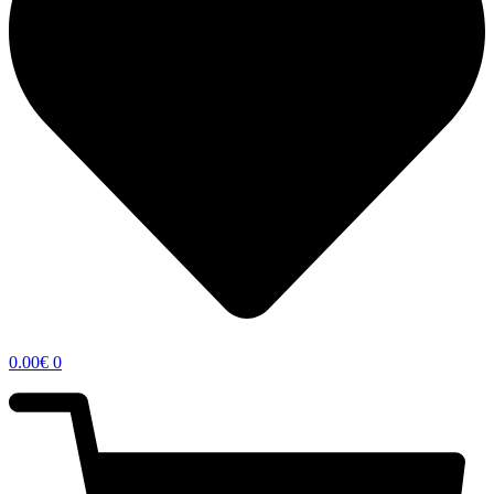
0.00
€
0