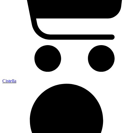
Cistella