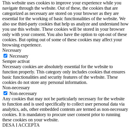
This website uses cookies to improve your experience while you
navigate through the website. Out of these, the cookies that are
categorized as necessary are stored on your browser as they are
essential for the working of basic functionalities of the website. We
also use third-party cookies that help us analyze and understand how
you use this website. These cookies will be stored in your browser
only with your consent. You also have the option to opt-out of these
cookies. But opting out of some of these cookies may affect your
browsing experience.
Necessary
Necessary
Sempre activat
Necessary cookies are absolutely essential for the website to
function properly. This category only includes cookies that ensures
basic functionalities and security features of the website. These
cookies do not store any personal information.
Non-necessary
Non-necessary
Any cookies that may not be particularly necessary for the website
to function and is used specifically to collect user personal data via
analytics, ads, other embedded contents are termed as non-necessary
cookies. It is mandatory to procure user consent prior to running
these cookies on your website.
DESA I ACCEPTA