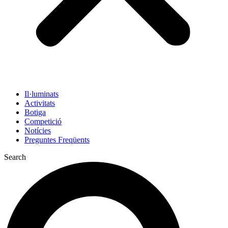
Il·luminats
Activitats
Botiga
Competició
Notícies
Preguntes Freqüents
Search