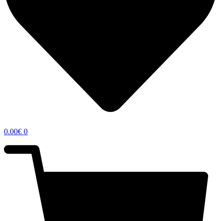
0.00
€
0