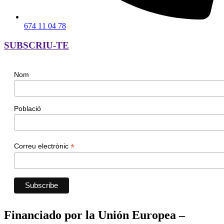
674 11 04 78
SUBSCRIU-TE
Nom
Població
*
Correu electrònic
Financiado por la Unión Europea –