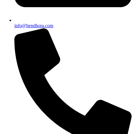
info@bendhora.com