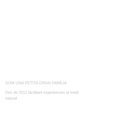
COMPETICIÓ
BOTIGA ONLINE
BLOG
SOBRE NOSALTRES
SOM UNA PETITA GRAN FAMÍLIA
Des de 2012 facilitant experiencies al medi
natural