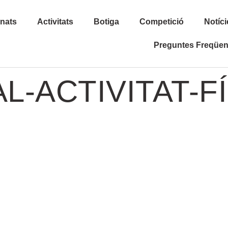
inats
Activitats
Botiga
Competició
Notíci
Preguntes Freqüen
L-ACTIVITAT-FÍ