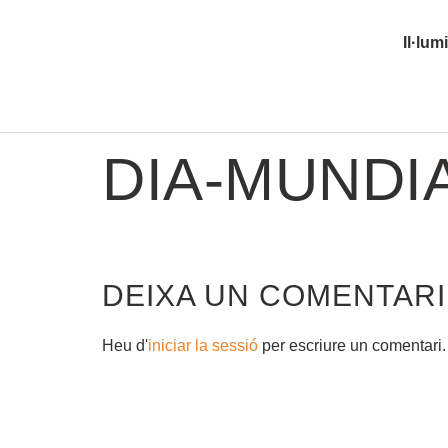
Il·lum
DIA-MUNDIA
DEIXA UN COMENTARI
Heu d'
iniciar la sessió
per escriure un comentari.