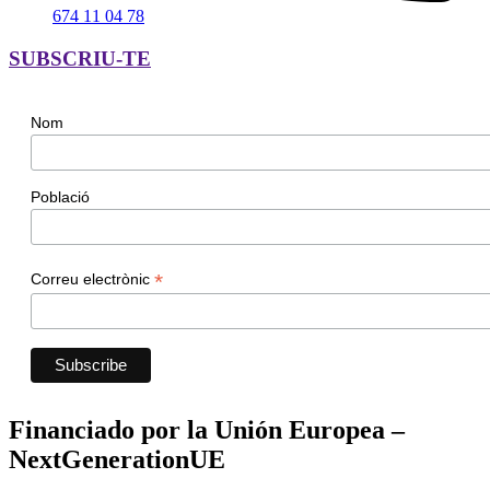
674 11 04 78
SUBSCRIU-TE
Nom
Població
*
Correu electrònic
Financiado por la Unión Europea –
NextGenerationUE