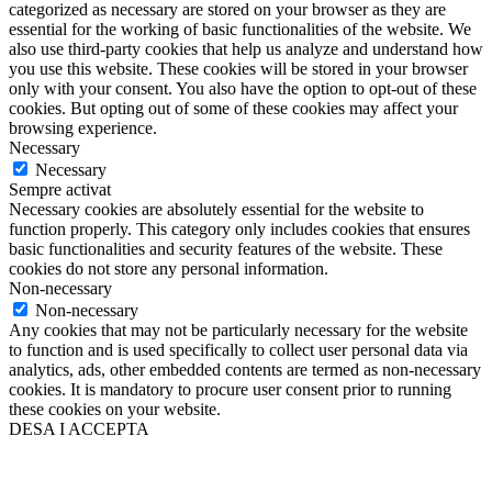
categorized as necessary are stored on your browser as they are
essential for the working of basic functionalities of the website. We
also use third-party cookies that help us analyze and understand how
you use this website. These cookies will be stored in your browser
only with your consent. You also have the option to opt-out of these
cookies. But opting out of some of these cookies may affect your
browsing experience.
Necessary
Necessary
Sempre activat
Necessary cookies are absolutely essential for the website to
function properly. This category only includes cookies that ensures
basic functionalities and security features of the website. These
cookies do not store any personal information.
Non-necessary
Non-necessary
Any cookies that may not be particularly necessary for the website
to function and is used specifically to collect user personal data via
analytics, ads, other embedded contents are termed as non-necessary
cookies. It is mandatory to procure user consent prior to running
these cookies on your website.
DESA I ACCEPTA