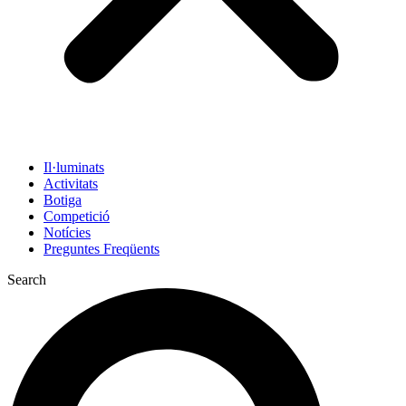
Il·luminats
Activitats
Botiga
Competició
Notícies
Preguntes Freqüents
Search