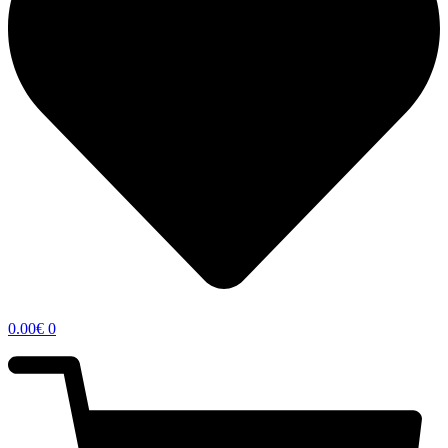
0.00
€
0