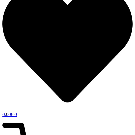
0.00
€
0