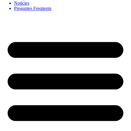
Notícies
Preguntes Freqüents