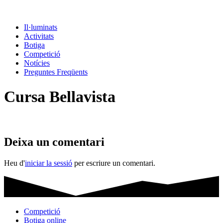
Il·luminats
Activitats
Botiga
Competició
Notícies
Preguntes Freqüents
Cursa Bellavista
Deixa un comentari
Heu d'
iniciar la sessió
per escriure un comentari.
Competició
Botiga online