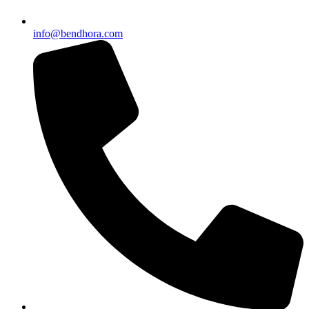
info@bendhora.com