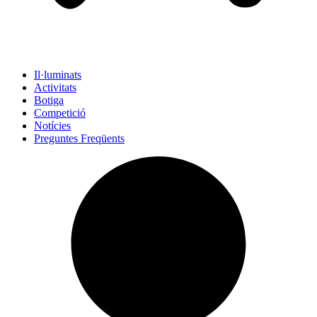
Il·luminats
Activitats
Botiga
Competició
Notícies
Preguntes Freqüents