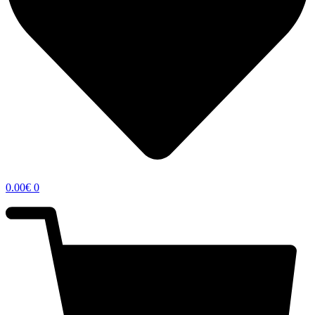
0.00
€
0