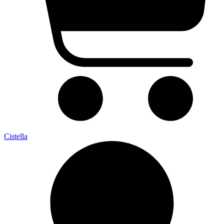
Cistella