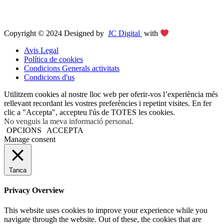
Copyright © 2024 Designed by
JC Digital
with
Avis Legal
Política de cookies
Condicions Generals activitats
Condicions d'us
Utilitzem cookies al nostre lloc web per oferir-vos l’experiència més
rellevant recordant les vostres preferències i repetint visites. En fer
clic a "Accepta", accepteu l'ús de TOTES les cookies.
No venguis la meva informació personal
.
OPCIONS
ACCEPTA
Manage consent
Tanca
Privacy Overview
This website uses cookies to improve your experience while you
navigate through the website. Out of these, the cookies that are