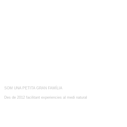
COMPETICIÓ
BOTIGA
BLOG
CONEIX-NOS
ACTIVITATS
SOBRE NOSALTRES
SOM UNA PETITA GRAN FAMÍLIA
Des de 2012 facilitant experiencies al medi natural
CONTACTE