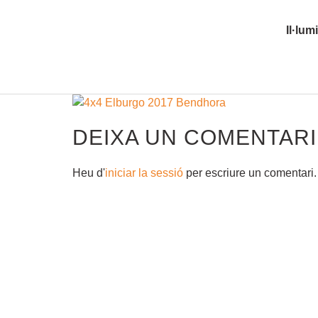
Il·lum
DEIXA UN COMENTARI
Heu d'
iniciar la sessió
per escriure un comentari.
COMPETICIÓ
BOTIGA ONLINE
BLOG