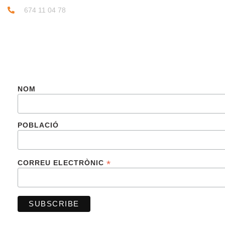
674 11 04 78
SUBSCRIU-TE
NOM
POBLACIÓ
*
CORREU ELECTRÒNIC