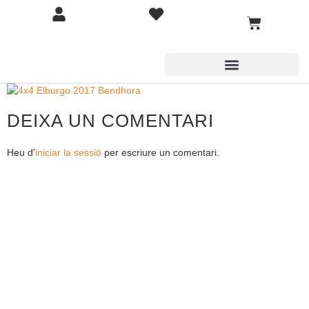
DEIXA UN COMENTARI
Heu d'
iniciar la sessió
per escriure un comentari.
COMPETICIÓ
BOTIGA
BLOG