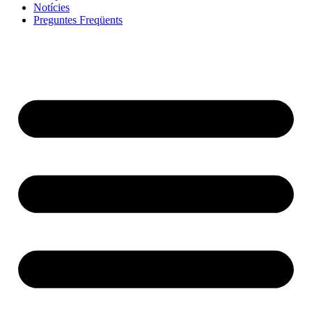
Notícies
Preguntes Freqüents