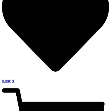
0.00
€
0