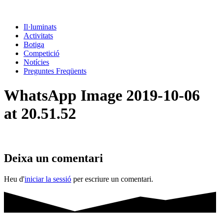
Il·luminats
Activitats
Botiga
Competició
Notícies
Preguntes Freqüents
WhatsApp Image 2019-10-06
at 20.51.52
Deixa un comentari
Heu d'
iniciar la sessió
per escriure un comentari.