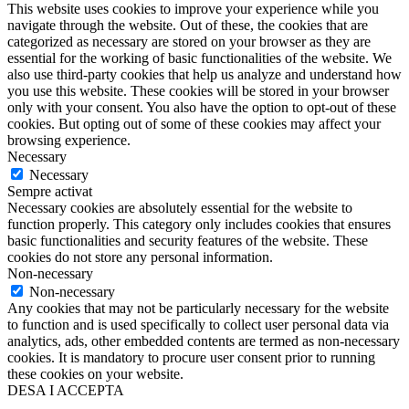
This website uses cookies to improve your experience while you
navigate through the website. Out of these, the cookies that are
categorized as necessary are stored on your browser as they are
essential for the working of basic functionalities of the website. We
also use third-party cookies that help us analyze and understand how
you use this website. These cookies will be stored in your browser
only with your consent. You also have the option to opt-out of these
cookies. But opting out of some of these cookies may affect your
browsing experience.
Necessary
Necessary
Sempre activat
Necessary cookies are absolutely essential for the website to
function properly. This category only includes cookies that ensures
basic functionalities and security features of the website. These
cookies do not store any personal information.
Non-necessary
Non-necessary
Any cookies that may not be particularly necessary for the website
to function and is used specifically to collect user personal data via
analytics, ads, other embedded contents are termed as non-necessary
cookies. It is mandatory to procure user consent prior to running
these cookies on your website.
DESA I ACCEPTA