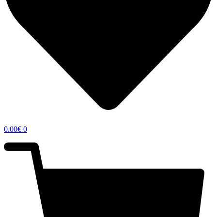
0.00
€
0