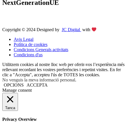
NextGenerationUE
Copyright © 2024 Designed by
JC Digital
with
Avis Legal
Política de cookies
Condicions Generals activitats
Condicions d'us
Utilitzem cookies al nostre lloc web per oferir-vos l’experiència més
rellevant recordant les vostres preferències i repetint visites. En fer
clic a "Accepta", accepteu l'ús de TOTES les cookies.
No venguis la meva informació personal
.
OPCIONS
ACCEPTA
Manage consent
Tanca
Privacy Overview