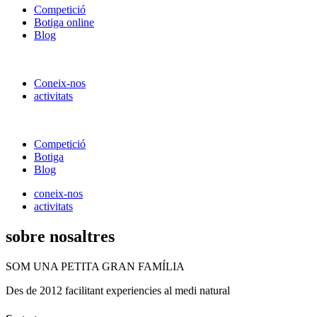
Competició
Botiga online
Blog
Coneix-nos
activitats
Competició
Botiga
Blog
coneix-nos
activitats
sobre nosaltres
SOM UNA PETITA GRAN FAMÍLIA
Des de 2012 facilitant experiencies al medi natural