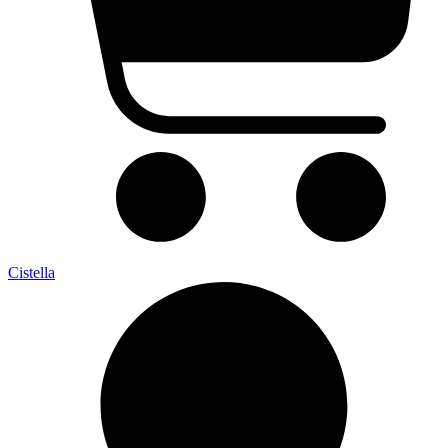
Cistella