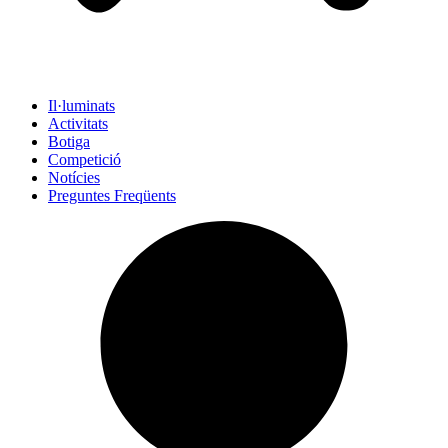
Il·luminats
Activitats
Botiga
Competició
Notícies
Preguntes Freqüents