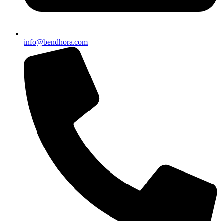
info@bendhora.com