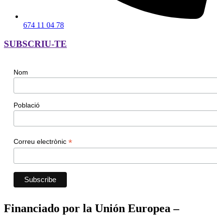
674 11 04 78
SUBSCRIU-TE
Nom
Població
*
Correu electrònic
Financiado por la Unión Europea –