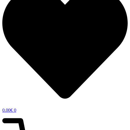
0.00
€
0