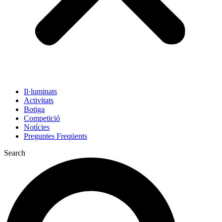
Il·luminats
Activitats
Botiga
Competició
Notícies
Preguntes Freqüents
Search