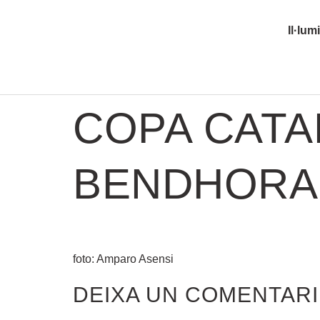
Il·lum
COPA CAT
BENDHORA
foto: Amparo Asensi
DEIXA UN COMENTARI