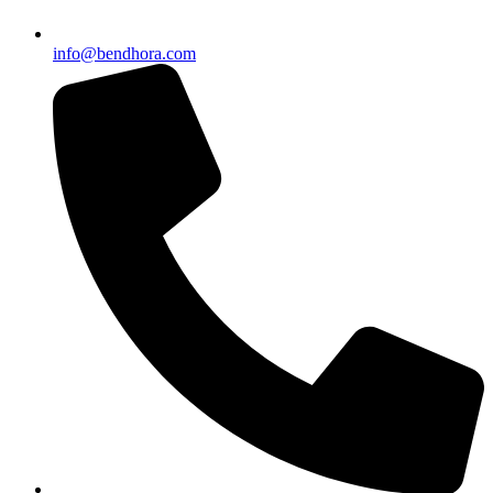
info@bendhora.com