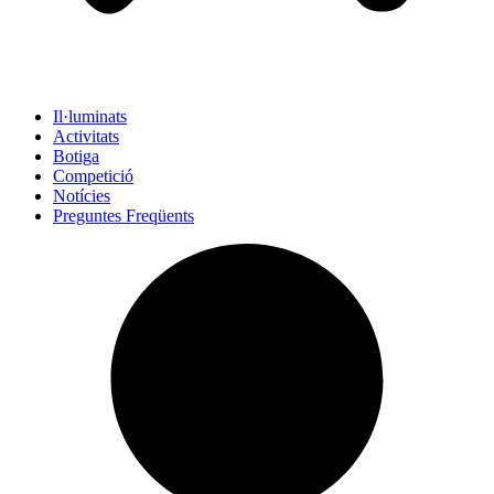
Il·luminats
Activitats
Botiga
Competició
Notícies
Preguntes Freqüents