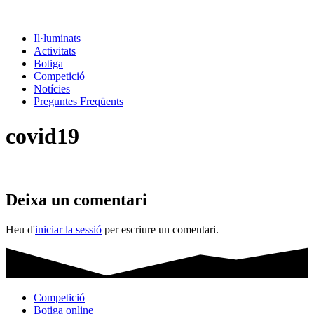
Il·luminats
Activitats
Botiga
Competició
Notícies
Preguntes Freqüents
covid19
Deixa un comentari
Heu d'
iniciar la sessió
per escriure un comentari.
Competició
Botiga online