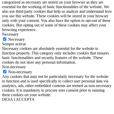
categorized as necessary are stored on your browser as they are
essential for the working of basic functionalities of the website. We
also use third-party cookies that help us analyze and understand how
you use this website. These cookies will be stored in your browser
only with your consent. You also have the option to opt-out of these
cookies. But opting out of some of these cookies may affect your
browsing experience.
Necessary
Necessary
Sempre activat
Necessary cookies are absolutely essential for the website to
function properly. This category only includes cookies that ensures
basic functionalities and security features of the website. These
cookies do not store any personal information.
Non-necessary
Non-necessary
Any cookies that may not be particularly necessary for the website
to function and is used specifically to collect user personal data via
analytics, ads, other embedded contents are termed as non-necessary
cookies. It is mandatory to procure user consent prior to running
these cookies on your website.
DESA I ACCEPTA