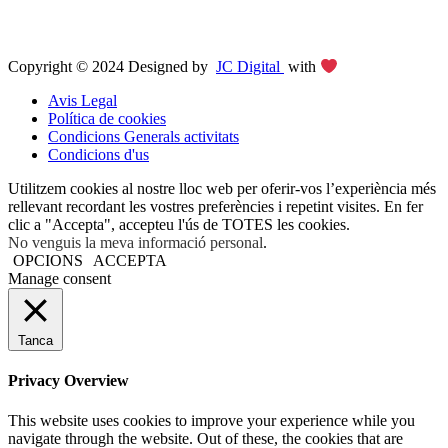
Copyright © 2024 Designed by
JC Digital
with
Avis Legal
Política de cookies
Condicions Generals activitats
Condicions d'us
Utilitzem cookies al nostre lloc web per oferir-vos l’experiència més
rellevant recordant les vostres preferències i repetint visites. En fer
clic a "Accepta", accepteu l'ús de TOTES les cookies.
No venguis la meva informació personal
.
OPCIONS
ACCEPTA
Manage consent
Tanca
Privacy Overview
This website uses cookies to improve your experience while you
navigate through the website. Out of these, the cookies that are