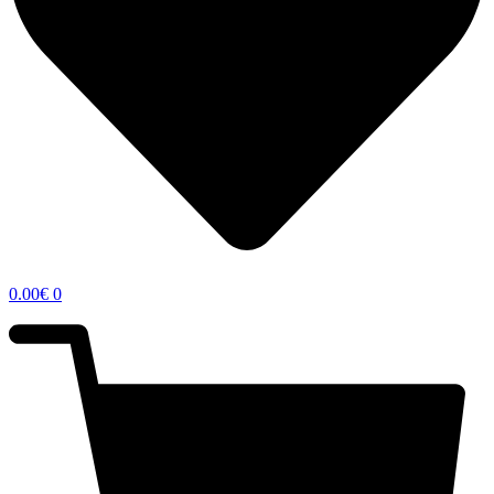
0.00
€
0