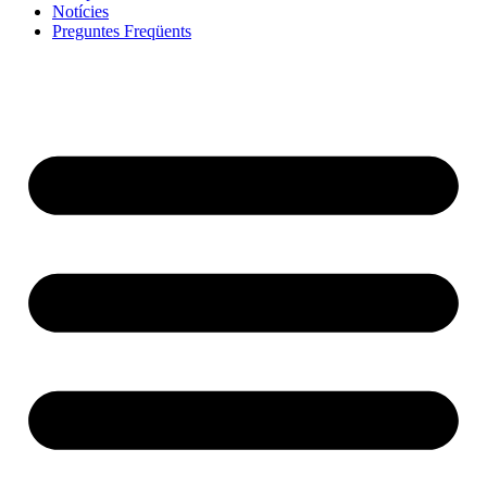
Notícies
Preguntes Freqüents