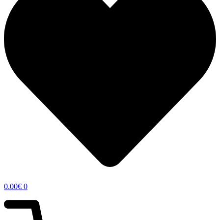
0.00
€
0