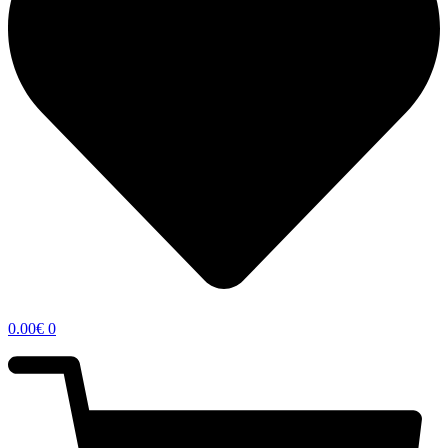
0.00
€
0