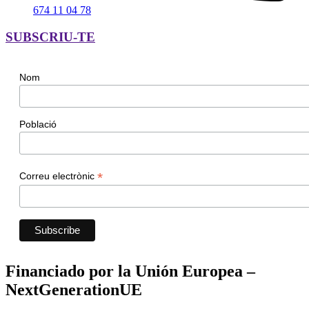
674 11 04 78
SUBSCRIU-TE
Nom
Població
*
Correu electrònic
Financiado por la Unión Europea –
NextGenerationUE