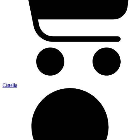
Cistella