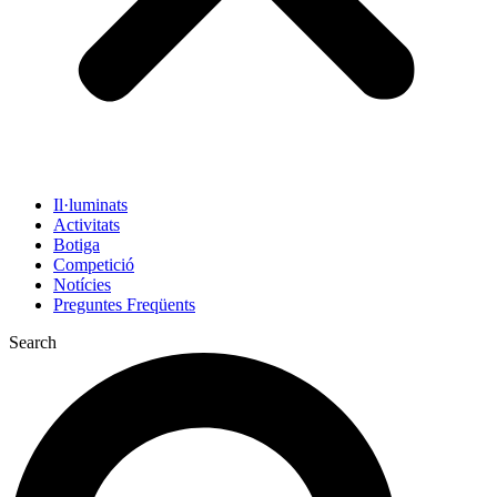
Il·luminats
Activitats
Botiga
Competició
Notícies
Preguntes Freqüents
Search