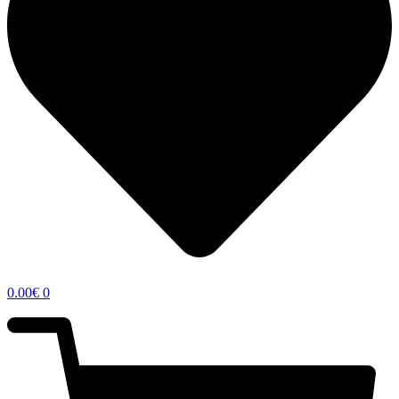
0.00
€
0