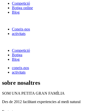
Competició
Botiga online
Blog
Coneix-nos
activitats
Competició
Botiga
Blog
coneix-nos
activitats
sobre nosaltres
SOM UNA PETITA GRAN FAMÍLIA
Des de 2012 facilitant experiencies al medi natural