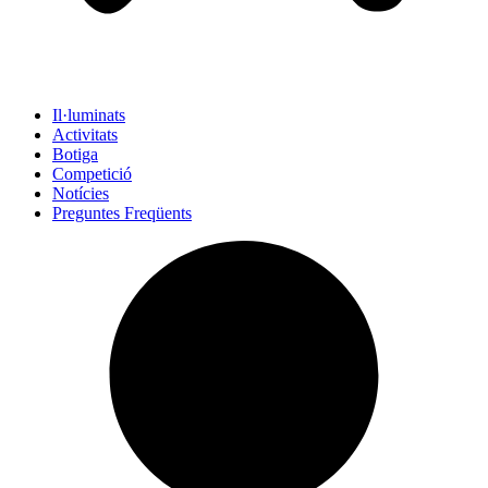
Il·luminats
Activitats
Botiga
Competició
Notícies
Preguntes Freqüents