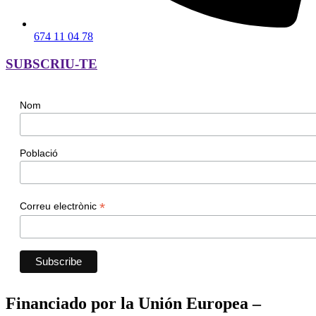
674 11 04 78
SUBSCRIU-TE
Nom
Població
*
Correu electrònic
Financiado por la Unión Europea –