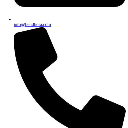
info@bendhora.com