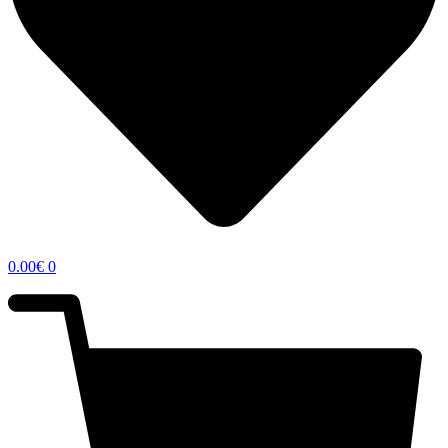
0.00
€
0