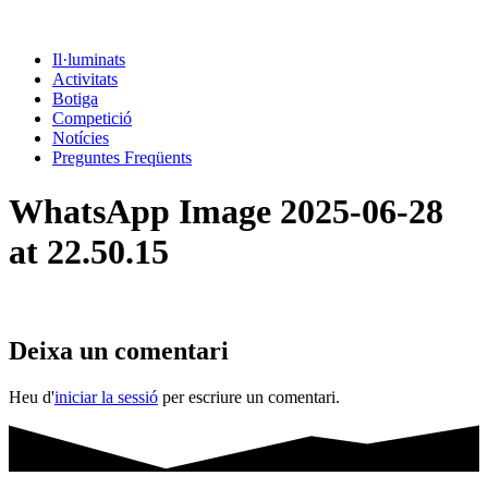
Il·luminats
Activitats
Botiga
Competició
Notícies
Preguntes Freqüents
WhatsApp Image 2025-06-28
at 22.50.15
Deixa un comentari
Heu d'
iniciar la sessió
per escriure un comentari.