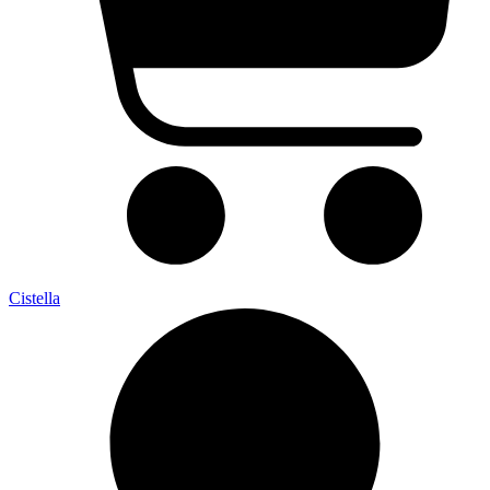
Cistella