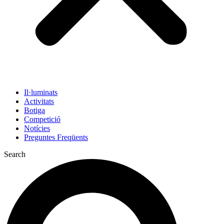
Il·luminats
Activitats
Botiga
Competició
Notícies
Preguntes Freqüents
Search