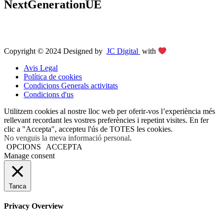
NextGenerationUE
Copyright © 2024 Designed by
JC Digital
with
Avis Legal
Política de cookies
Condicions Generals activitats
Condicions d'us
Utilitzem cookies al nostre lloc web per oferir-vos l’experiència més
rellevant recordant les vostres preferències i repetint visites. En fer
clic a "Accepta", accepteu l'ús de TOTES les cookies.
No venguis la meva informació personal
.
OPCIONS
ACCEPTA
Manage consent
Tanca
Privacy Overview