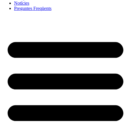
Notícies
Preguntes Freqüents