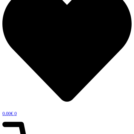
0.00
€
0