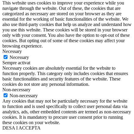
This website uses cookies to improve your experience while you
navigate through the website. Out of these, the cookies that are
categorized as necessary are stored on your browser as they are
essential for the working of basic functionalities of the website. We
also use third-party cookies that help us analyze and understand how
you use this website. These cookies will be stored in your browser
only with your consent. You also have the option to opt-out of these
cookies. But opting out of some of these cookies may affect your
browsing experience.
Necessary
Necessary
Sempre activat
Necessary cookies are absolutely essential for the website to
function properly. This category only includes cookies that ensures
basic functionalities and security features of the website. These
cookies do not store any personal information.
Non-necessary
Non-necessary
Any cookies that may not be particularly necessary for the website
to function and is used specifically to collect user personal data via
analytics, ads, other embedded contents are termed as non-necessary
cookies. It is mandatory to procure user consent prior to running
these cookies on your website.
DESA I ACCEPTA