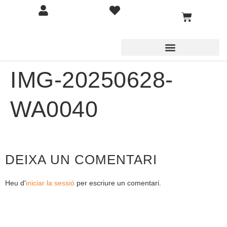
IMG-20250628-
WA0040
DEIXA UN COMENTARI
Heu d'
iniciar la sessió
per escriure un comentari.