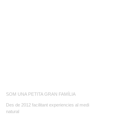
COMPETICIÓ
BOTIGA ONLINE
BLOG
SOBRE NOSALTRES
SOM UNA PETITA GRAN FAMÍLIA
Des de 2012 facilitant experiencies al medi
natural