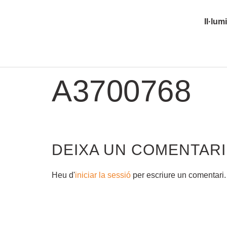
Il·lum
A3700768
DEIXA UN COMENTARI
Heu d'
iniciar la sessió
per escriure un comentari.