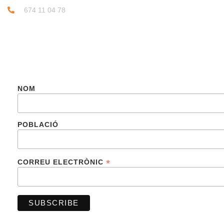
674 11 04 78
SUBSCRIU-TE
NOM
POBLACIÓ
*
CORREU ELECTRÒNIC