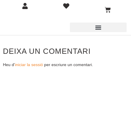
DEIXA UN COMENTARI
Heu d'
iniciar la sessió
per escriure un comentari.
COMPETICIÓ
BOTIGA
BLOG