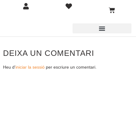
DEIXA UN COMENTARI
Heu d'
iniciar la sessió
per escriure un comentari.
COMPETICIÓ
BOTIGA
BLOG