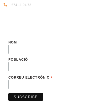
674 11 04 78
SUBSCRIU-TE
NOM
POBLACIÓ
*
CORREU ELECTRÒNIC