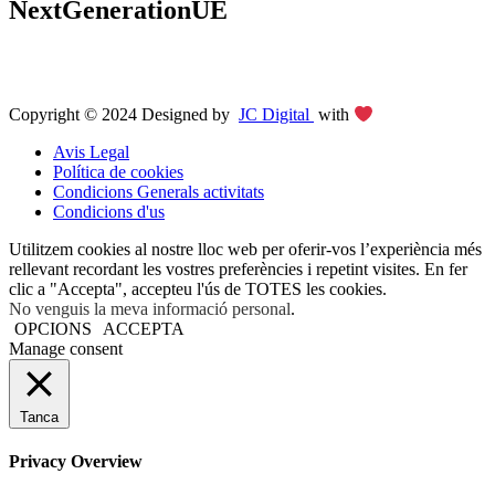
NextGenerationUE
Copyright © 2024 Designed by
JC Digital
with
Avis Legal
Política de cookies
Condicions Generals activitats
Condicions d'us
Utilitzem cookies al nostre lloc web per oferir-vos l’experiència més
rellevant recordant les vostres preferències i repetint visites. En fer
clic a "Accepta", accepteu l'ús de TOTES les cookies.
No venguis la meva informació personal
.
OPCIONS
ACCEPTA
Manage consent
Tanca
Privacy Overview