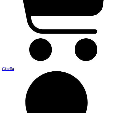
Cistella