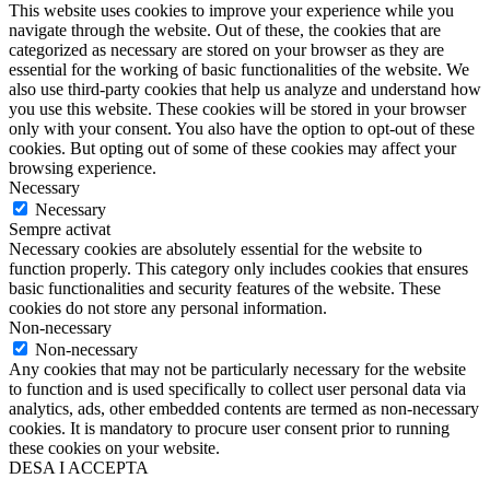
This website uses cookies to improve your experience while you
navigate through the website. Out of these, the cookies that are
categorized as necessary are stored on your browser as they are
essential for the working of basic functionalities of the website. We
also use third-party cookies that help us analyze and understand how
you use this website. These cookies will be stored in your browser
only with your consent. You also have the option to opt-out of these
cookies. But opting out of some of these cookies may affect your
browsing experience.
Necessary
Necessary
Sempre activat
Necessary cookies are absolutely essential for the website to
function properly. This category only includes cookies that ensures
basic functionalities and security features of the website. These
cookies do not store any personal information.
Non-necessary
Non-necessary
Any cookies that may not be particularly necessary for the website
to function and is used specifically to collect user personal data via
analytics, ads, other embedded contents are termed as non-necessary
cookies. It is mandatory to procure user consent prior to running
these cookies on your website.
DESA I ACCEPTA