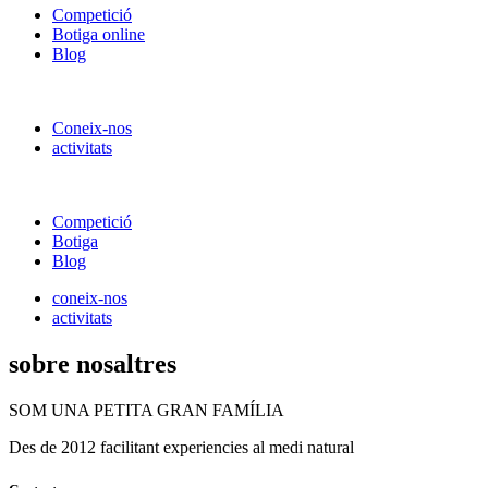
Competició
Botiga online
Blog
Coneix-nos
activitats
Competició
Botiga
Blog
coneix-nos
activitats
sobre nosaltres
SOM UNA PETITA GRAN FAMÍLIA
Des de 2012 facilitant experiencies al medi natural