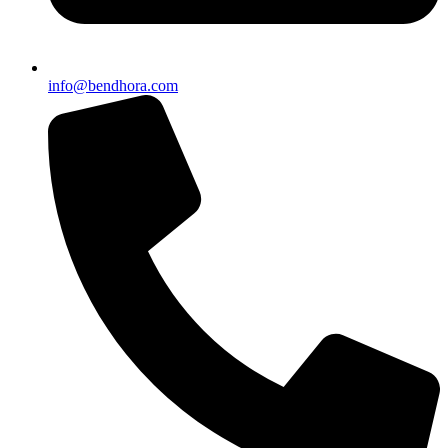
info@bendhora.com