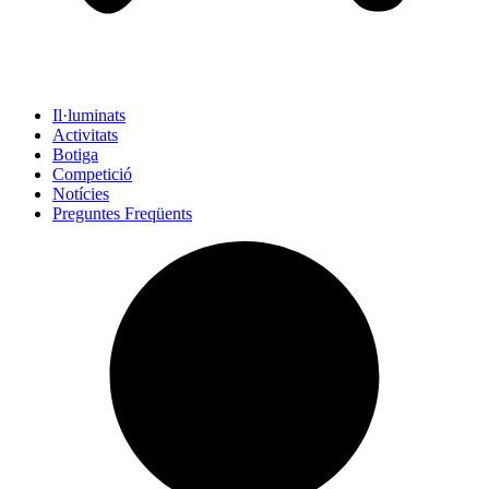
Il·luminats
Activitats
Botiga
Competició
Notícies
Preguntes Freqüents