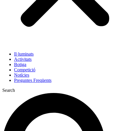
Il·luminats
Activitats
Botiga
Competició
Notícies
Preguntes Freqüents
Search