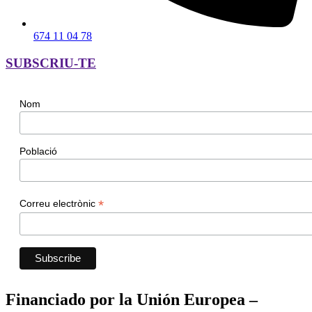
674 11 04 78
SUBSCRIU-TE
Nom
Població
*
Correu electrònic
Financiado por la Unión Europea –