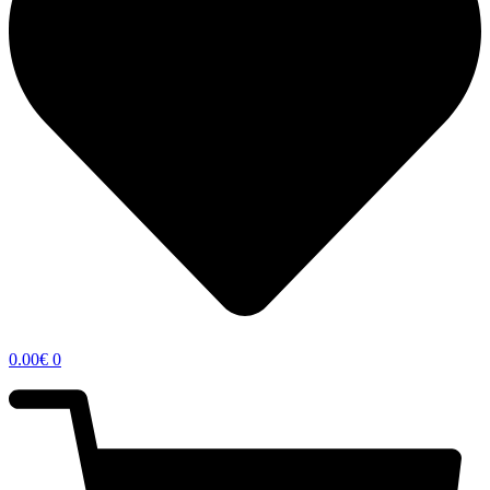
0.00
€
0