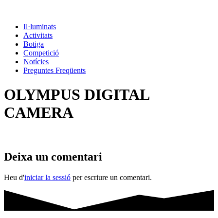
Il·luminats
Activitats
Botiga
Competició
Notícies
Preguntes Freqüents
OLYMPUS DIGITAL
CAMERA
Deixa un comentari
Heu d'
iniciar la sessió
per escriure un comentari.