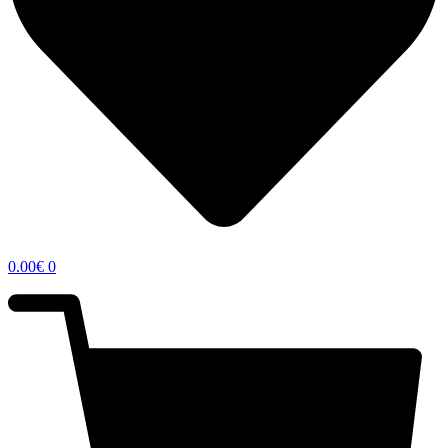
0.00
€
0