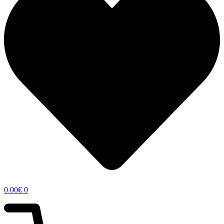
0.00
€
0