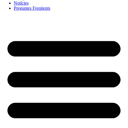
Notícies
Preguntes Freqüents