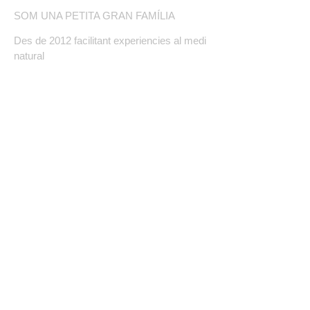
SOM UNA PETITA GRAN FAMÍLIA
Des de 2012 facilitant experiencies al medi
natural
FINANCIADO POR LA UNIÓN EUROPEA – NEXTGENERATIONUE