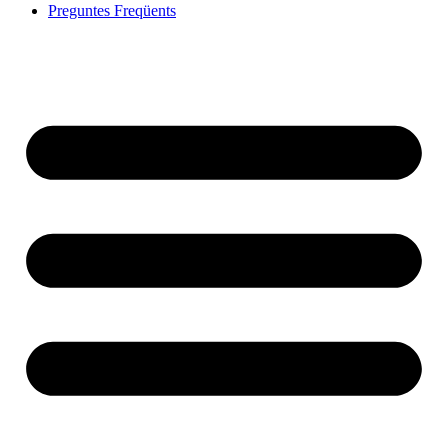
Preguntes Freqüents