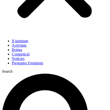
Il·luminats
Activitats
Botiga
Competició
Notícies
Preguntes Freqüents
Search