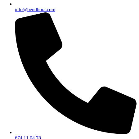
info@bendhora.com
674 11 04 78