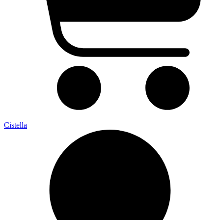
Cistella