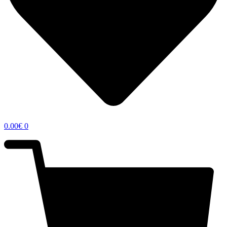
0.00
€
0