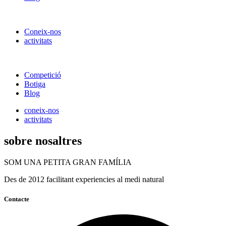
Coneix-nos
activitats
Competició
Botiga
Blog
coneix-nos
activitats
sobre nosaltres
SOM UNA PETITA GRAN FAMÍLIA
Des de 2012 facilitant experiencies al medi natural
Contacte