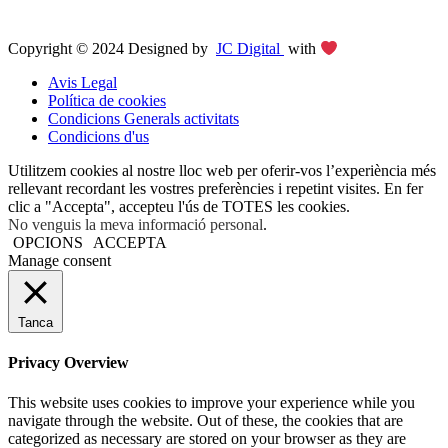
Copyright © 2024 Designed by
JC Digital
with
Avis Legal
Política de cookies
Condicions Generals activitats
Condicions d'us
Utilitzem cookies al nostre lloc web per oferir-vos l’experiència més
rellevant recordant les vostres preferències i repetint visites. En fer
clic a "Accepta", accepteu l'ús de TOTES les cookies.
No venguis la meva informació personal
.
OPCIONS
ACCEPTA
Manage consent
Tanca
Privacy Overview
This website uses cookies to improve your experience while you
navigate through the website. Out of these, the cookies that are
categorized as necessary are stored on your browser as they are