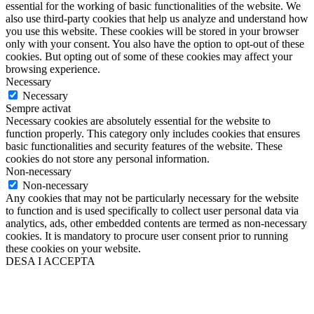
essential for the working of basic functionalities of the website. We
also use third-party cookies that help us analyze and understand how
you use this website. These cookies will be stored in your browser
only with your consent. You also have the option to opt-out of these
cookies. But opting out of some of these cookies may affect your
browsing experience.
Necessary
Necessary
Sempre activat
Necessary cookies are absolutely essential for the website to
function properly. This category only includes cookies that ensures
basic functionalities and security features of the website. These
cookies do not store any personal information.
Non-necessary
Non-necessary
Any cookies that may not be particularly necessary for the website
to function and is used specifically to collect user personal data via
analytics, ads, other embedded contents are termed as non-necessary
cookies. It is mandatory to procure user consent prior to running
these cookies on your website.
DESA I ACCEPTA