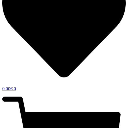
0.00
€
0