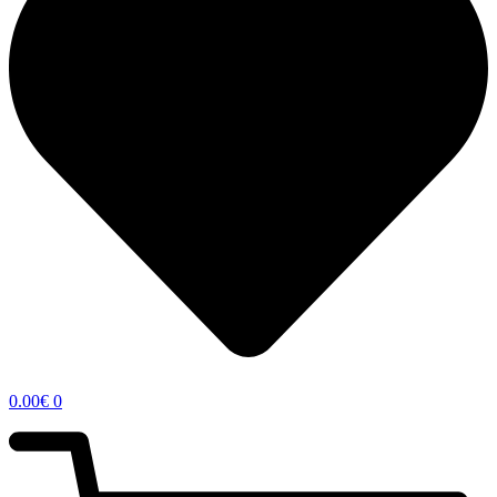
0.00
€
0