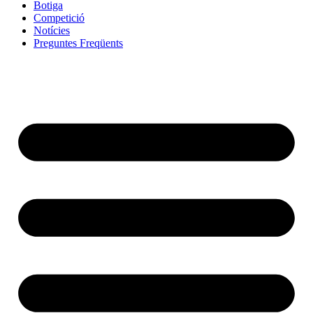
Botiga
Competició
Notícies
Preguntes Freqüents