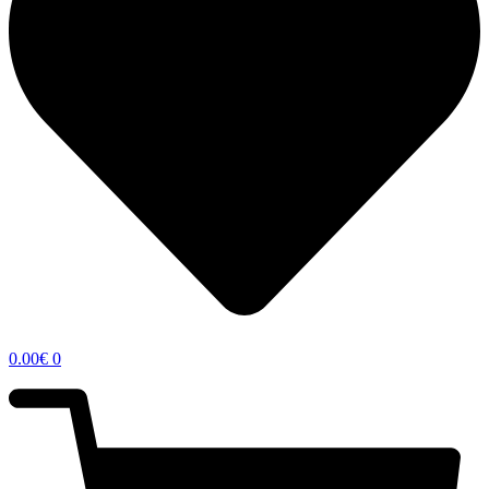
0.00
€
0