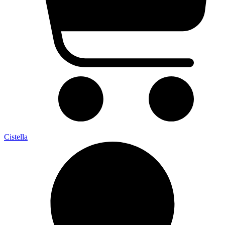
Cistella