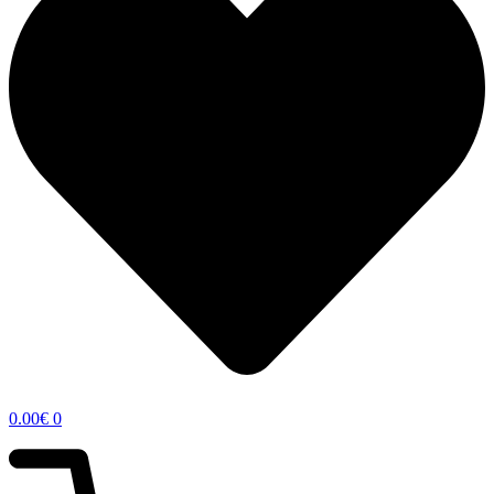
0.00
€
0