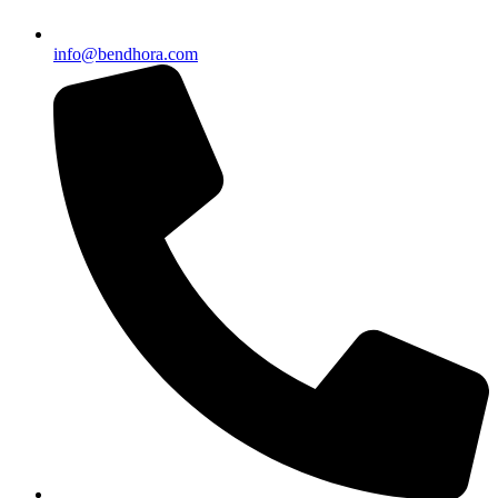
info@bendhora.com