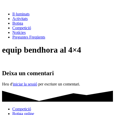
Il·luminats
Activitats
Botiga
Competició
Notícies
Preguntes Freqüents
equip bendhora al 4×4
Deixa un comentari
Heu d'
iniciar la sessió
per escriure un comentari.
Competició
Botiga online