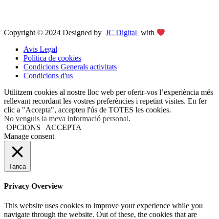
Copyright © 2024 Designed by
JC Digital
with
Avis Legal
Política de cookies
Condicions Generals activitats
Condicions d'us
Utilitzem cookies al nostre lloc web per oferir-vos l’experiència més
rellevant recordant les vostres preferències i repetint visites. En fer
clic a "Accepta", accepteu l'ús de TOTES les cookies.
No venguis la meva informació personal
.
OPCIONS
ACCEPTA
Manage consent
Tanca
Privacy Overview
This website uses cookies to improve your experience while you
navigate through the website. Out of these, the cookies that are