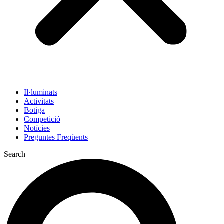
Il·luminats
Activitats
Botiga
Competició
Notícies
Preguntes Freqüents
Search