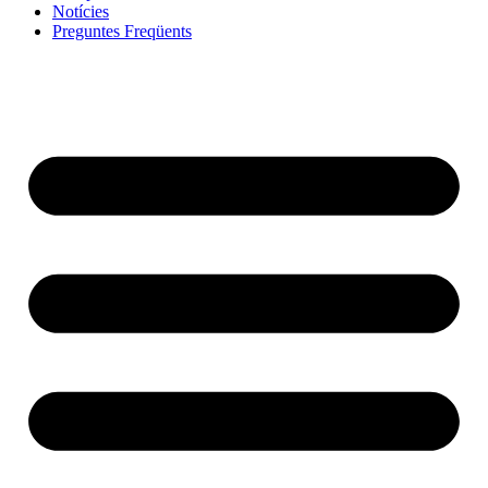
Notícies
Preguntes Freqüents