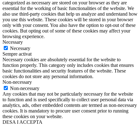
categorized as necessary are stored on your browser as they are
essential for the working of basic functionalities of the website. We
also use third-party cookies that help us analyze and understand how
you use this website. These cookies will be stored in your browser
only with your consent. You also have the option to opt-out of these
cookies. But opting out of some of these cookies may affect your
browsing experience.
Necessary
Necessary
Sempre activat
Necessary cookies are absolutely essential for the website to
function properly. This category only includes cookies that ensures
basic functionalities and security features of the website. These
cookies do not store any personal information.
Non-necessary
Non-necessary
Any cookies that may not be particularly necessary for the website
to function and is used specifically to collect user personal data via
analytics, ads, other embedded contents are termed as non-necessary
cookies. It is mandatory to procure user consent prior to running
these cookies on your website.
DESA I ACCEPTA