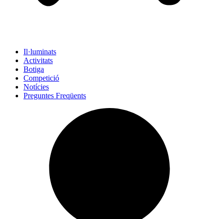
Il·luminats
Activitats
Botiga
Competició
Notícies
Preguntes Freqüents