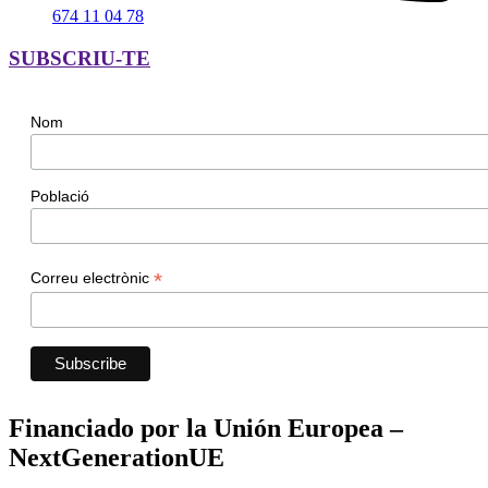
674 11 04 78
SUBSCRIU-TE
Nom
Població
*
Correu electrònic
Financiado por la Unión Europea –
NextGenerationUE