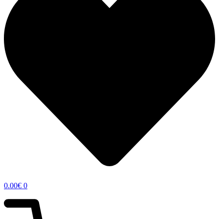
0.00
€
0