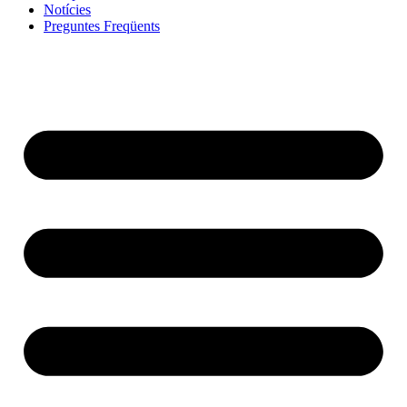
Notícies
Preguntes Freqüents