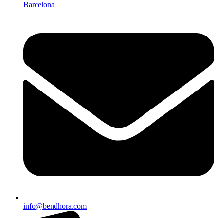
Barcelona
info@bendhora.com