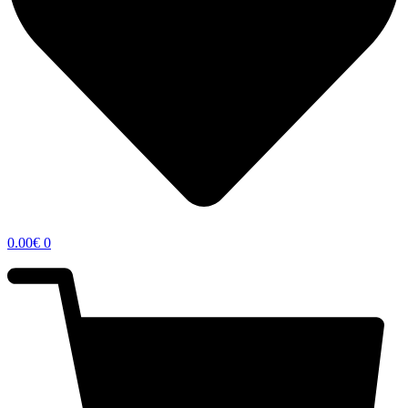
0.00
€
0