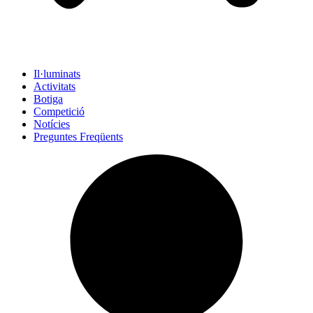
Il·luminats
Activitats
Botiga
Competició
Notícies
Preguntes Freqüents