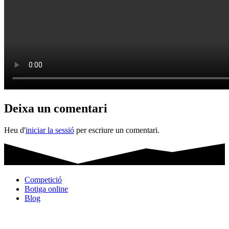
Deixa un comentari
Heu d'
iniciar la sessió
per escriure un comentari.
Competició
Botiga online
Blog