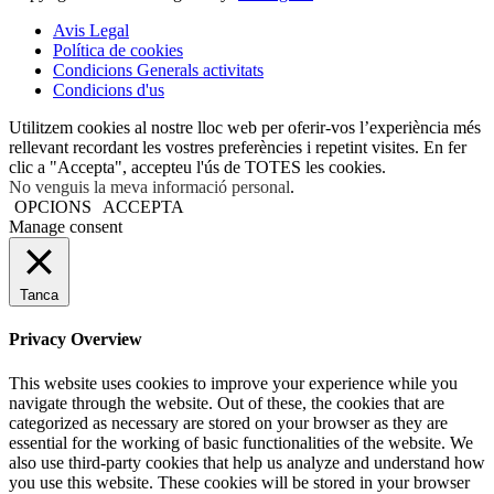
Avis Legal
Política de cookies
Condicions Generals activitats
Condicions d'us
Utilitzem cookies al nostre lloc web per oferir-vos l’experiència més
rellevant recordant les vostres preferències i repetint visites. En fer
clic a "Accepta", accepteu l'ús de TOTES les cookies.
No venguis la meva informació personal
.
OPCIONS
ACCEPTA
Manage consent
Tanca
Privacy Overview
This website uses cookies to improve your experience while you
navigate through the website. Out of these, the cookies that are
categorized as necessary are stored on your browser as they are
essential for the working of basic functionalities of the website. We
also use third-party cookies that help us analyze and understand how
you use this website. These cookies will be stored in your browser