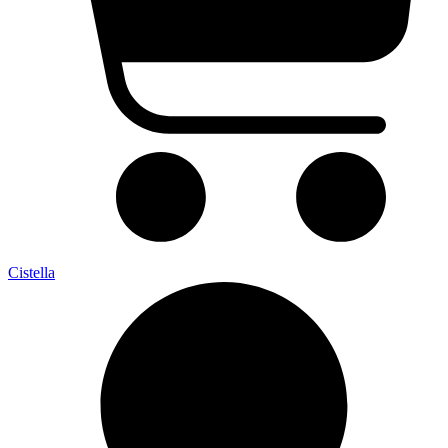
Cistella