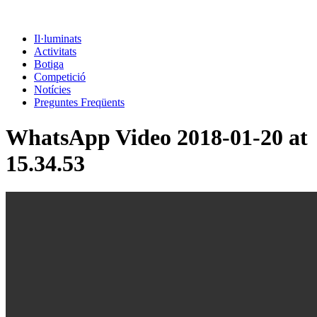
Il·luminats
Activitats
Botiga
Competició
Notícies
Preguntes Freqüents
WhatsApp Video 2018-01-20 at
15.34.53