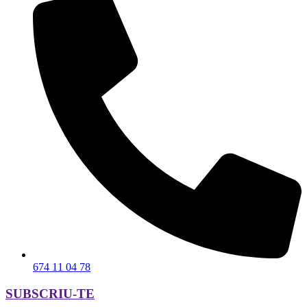
674 11 04 78
SUBSCRIU-TE