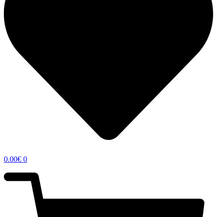
0.00
€
0