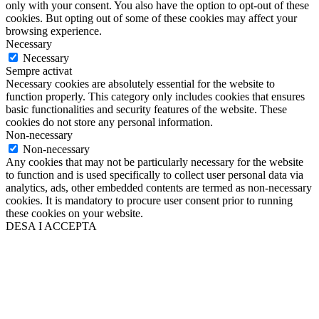
only with your consent. You also have the option to opt-out of these
cookies. But opting out of some of these cookies may affect your
browsing experience.
Necessary
Necessary
Sempre activat
Necessary cookies are absolutely essential for the website to
function properly. This category only includes cookies that ensures
basic functionalities and security features of the website. These
cookies do not store any personal information.
Non-necessary
Non-necessary
Any cookies that may not be particularly necessary for the website
to function and is used specifically to collect user personal data via
analytics, ads, other embedded contents are termed as non-necessary
cookies. It is mandatory to procure user consent prior to running
these cookies on your website.
DESA I ACCEPTA