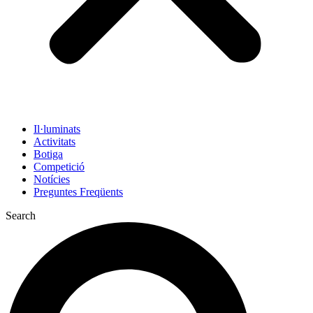
Il·luminats
Activitats
Botiga
Competició
Notícies
Preguntes Freqüents
Search