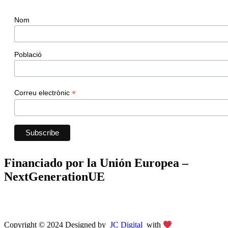
Nom
Població
*
Correu electrònic
Financiado por la Unión Europea –
NextGenerationUE
Copyright © 2024 Designed by
JC Digital
with