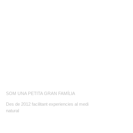
COMPETICIÓ
BOTIGA ONLINE
BLOG
SOBRE NOSALTRES
SOM UNA PETITA GRAN FAMÍLIA
Des de 2012 facilitant experiencies al medi
natural