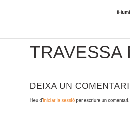
Il·lum
TRAVESSA 
DEIXA UN COMENTARI
Heu d'
iniciar la sessió
per escriure un comentari.