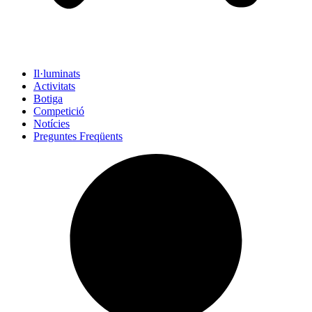
Il·luminats
Activitats
Botiga
Competició
Notícies
Preguntes Freqüents