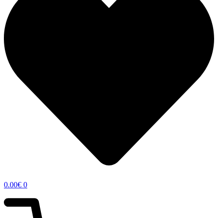
0.00
€
0