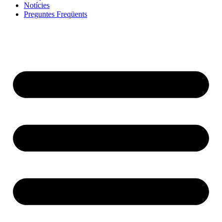
Notícies
Preguntes Freqüents