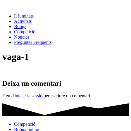
Il·luminats
Activitats
Botiga
Competició
Notícies
Preguntes Freqüents
vaga-1
Deixa un comentari
Heu d'
iniciar la sessió
per escriure un comentari.
Competició
Botiga online