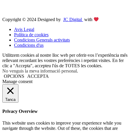
Copyright © 2024 Designed by
JC Digital
with
Avis Legal
Política de cookies
Condicions Generals activitats
Condicions d'us
Utilitzem cookies al nostre lloc web per oferir-vos l’experiència més
rellevant recordant les vostres preferències i repetint visites. En fer
clic a "Accepta", accepteu l'ús de TOTES les cookies.
No venguis la meva informació personal
.
OPCIONS
ACCEPTA
Manage consent
Tanca
Privacy Overview
This website uses cookies to improve your experience while you
navigate through the website. Out of these, the cookies that are