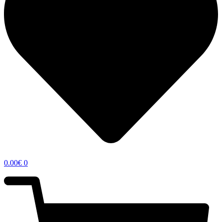
0.00
€
0