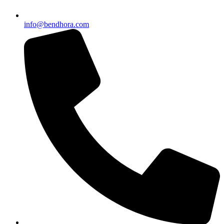
info@bendhora.com