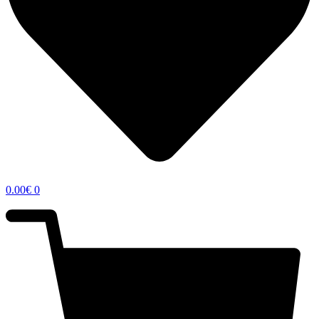
0.00
€
0