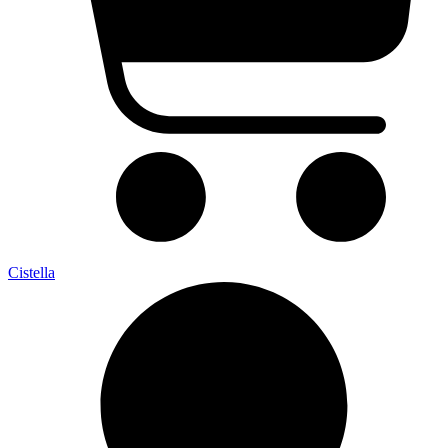
Cistella