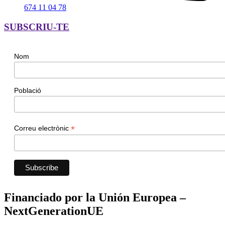
674 11 04 78
SUBSCRIU-TE
Nom
Població
*
Correu electrònic
Financiado por la Unión Europea –
NextGenerationUE