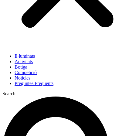
Il·luminats
Activitats
Botiga
Competició
Notícies
Preguntes Freqüents
Search