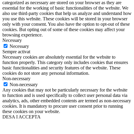
categorized as necessary are stored on your browser as they are
essential for the working of basic functionalities of the website. We
also use third-party cookies that help us analyze and understand how
you use this website. These cookies will be stored in your browser
only with your consent. You also have the option to opt-out of these
cookies. But opting out of some of these cookies may affect your
browsing experience.
Necessary
Necessary
Sempre activat
Necessary cookies are absolutely essential for the website to
function properly. This category only includes cookies that ensures
basic functionalities and security features of the website. These
cookies do not store any personal information.
Non-necessary
Non-necessary
Any cookies that may not be particularly necessary for the website
to function and is used specifically to collect user personal data via
analytics, ads, other embedded contents are termed as non-necessary
cookies. It is mandatory to procure user consent prior to running
these cookies on your website.
DESA I ACCEPTA