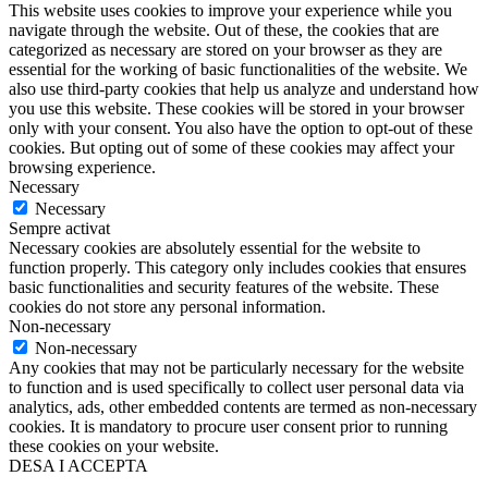
This website uses cookies to improve your experience while you
navigate through the website. Out of these, the cookies that are
categorized as necessary are stored on your browser as they are
essential for the working of basic functionalities of the website. We
also use third-party cookies that help us analyze and understand how
you use this website. These cookies will be stored in your browser
only with your consent. You also have the option to opt-out of these
cookies. But opting out of some of these cookies may affect your
browsing experience.
Necessary
Necessary
Sempre activat
Necessary cookies are absolutely essential for the website to
function properly. This category only includes cookies that ensures
basic functionalities and security features of the website. These
cookies do not store any personal information.
Non-necessary
Non-necessary
Any cookies that may not be particularly necessary for the website
to function and is used specifically to collect user personal data via
analytics, ads, other embedded contents are termed as non-necessary
cookies. It is mandatory to procure user consent prior to running
these cookies on your website.
DESA I ACCEPTA