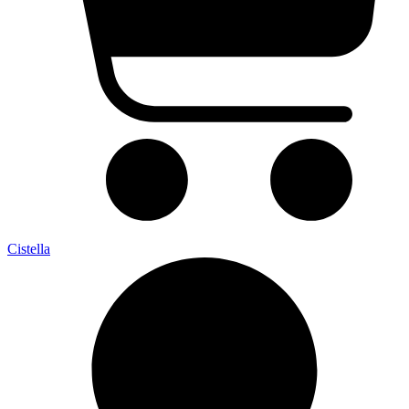
Cistella