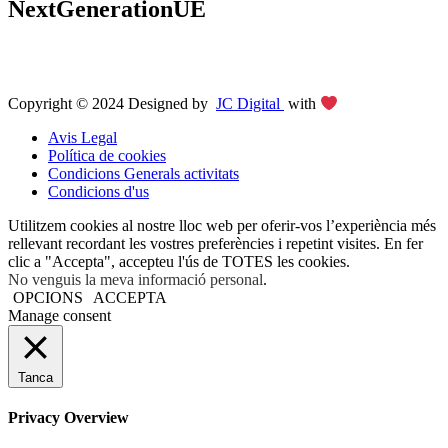
NextGenerationUE
Copyright © 2024 Designed by
JC Digital
with
Avis Legal
Política de cookies
Condicions Generals activitats
Condicions d'us
Utilitzem cookies al nostre lloc web per oferir-vos l’experiència més
rellevant recordant les vostres preferències i repetint visites. En fer
clic a "Accepta", accepteu l'ús de TOTES les cookies.
No venguis la meva informació personal
.
OPCIONS
ACCEPTA
Manage consent
Tanca
Privacy Overview