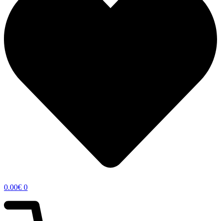
0.00
€
0