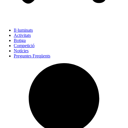
Il·luminats
Activitats
Botiga
Competició
Notícies
Preguntes Freqüents