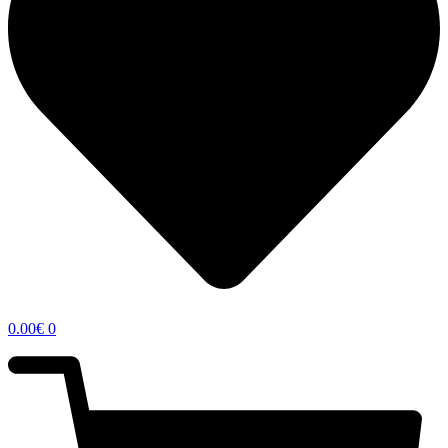
0.00
€
0