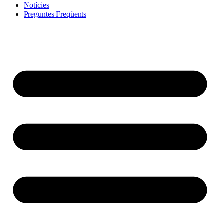
Notícies
Preguntes Freqüents