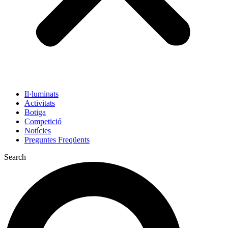
Il·luminats
Activitats
Botiga
Competició
Notícies
Preguntes Freqüents
Search