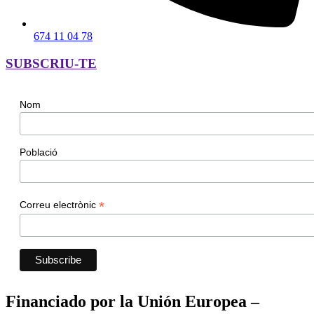
674 11 04 78
SUBSCRIU-TE
Nom
Població
*
Correu electrònic
Financiado por la Unión Europea –