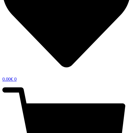
0.00
€
0