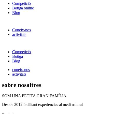
Competició
Botiga online
Blog
Coneix-nos
activitats
Competició
Botiga
Blog
coneix-nos
activitats
sobre nosaltres
SOM UNA PETITA GRAN FAMÍLIA
Des de 2012 facilitant experiencies al medi natural