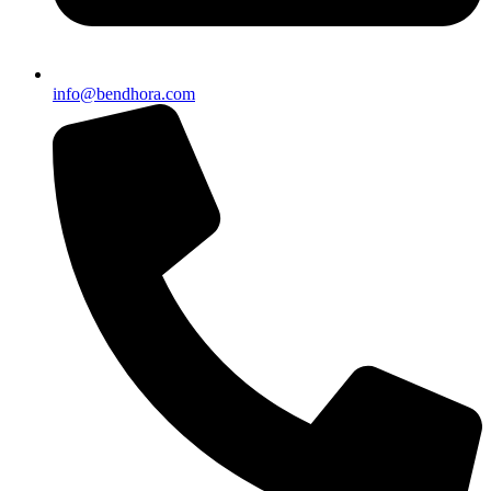
info@bendhora.com