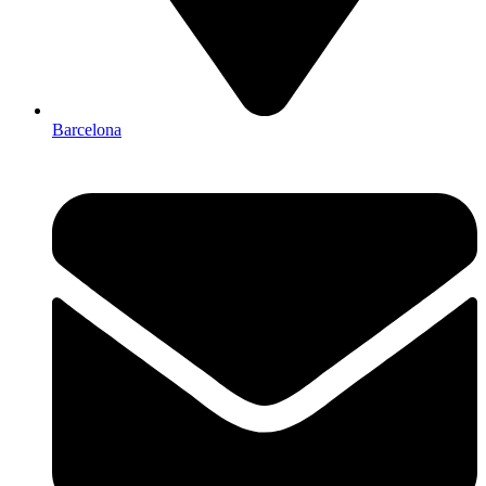
Barcelona