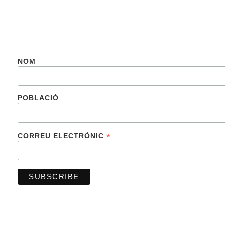
SUBSCRIU-TE
NOM
POBLACIÓ
*
CORREU ELECTRÒNIC
FINANCIADO POR LA UNIÓN EUROPEA –