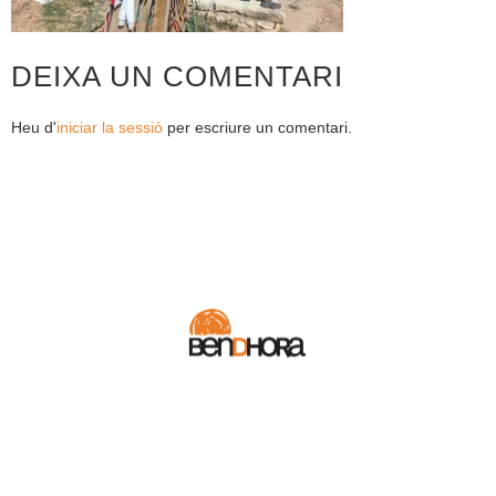
DEIXA UN COMENTARI
Heu d'
iniciar la sessió
per escriure un comentari.
COMPETICIÓ
BOTIGA
BLOG
CONEIX-NOS
ACTIVITATS