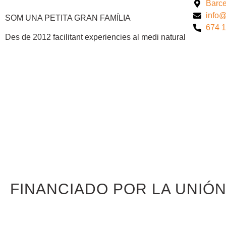
Barc
info
SOM UNA PETITA GRAN FAMÍLIA
674 1
Des de 2012 facilitant experiencies al medi natural
FINANCIADO POR LA UNIÓ