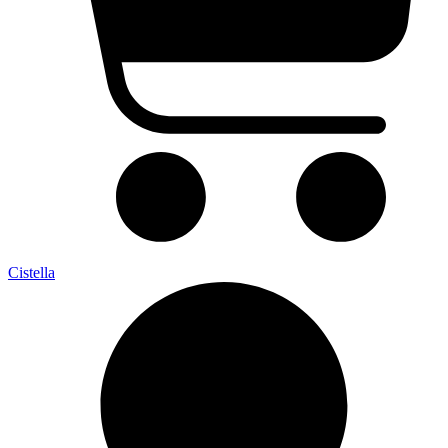
Cistella