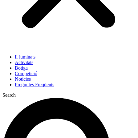
Il·luminats
Activitats
Botiga
Competició
Notícies
Preguntes Freqüents
Search