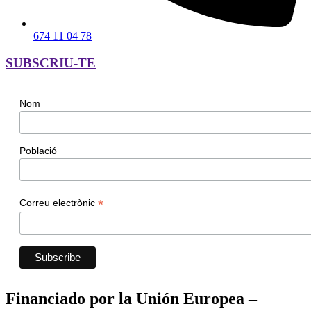
674 11 04 78
SUBSCRIU-TE
Nom
Població
*
Correu electrònic
Financiado por la Unión Europea –