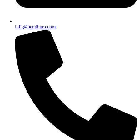
info@bendhora.com