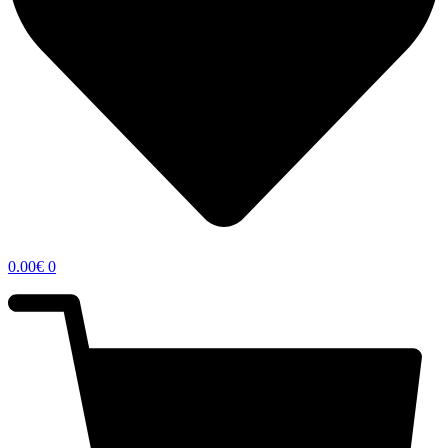
0.00
€
0