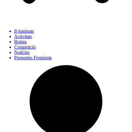
Il·luminats
Activitats
Botiga
Competició
Notícies
Preguntes Freqüents