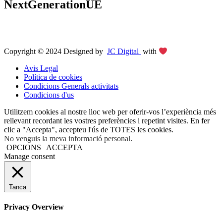
NextGenerationUE
Copyright © 2024 Designed by
JC Digital
with
Avis Legal
Política de cookies
Condicions Generals activitats
Condicions d'us
Utilitzem cookies al nostre lloc web per oferir-vos l’experiència més
rellevant recordant les vostres preferències i repetint visites. En fer
clic a "Accepta", accepteu l'ús de TOTES les cookies.
No venguis la meva informació personal
.
OPCIONS
ACCEPTA
Manage consent
Tanca
Privacy Overview