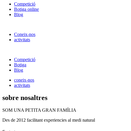
Competició
Botiga online
Blog
Coneix-nos
activitats
Competició
Botiga
Blog
coneix-nos
activitats
sobre nosaltres
SOM UNA PETITA GRAN FAMÍLIA
Des de 2012 facilitant experiencies al medi natural