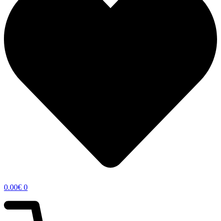
0.00
€
0