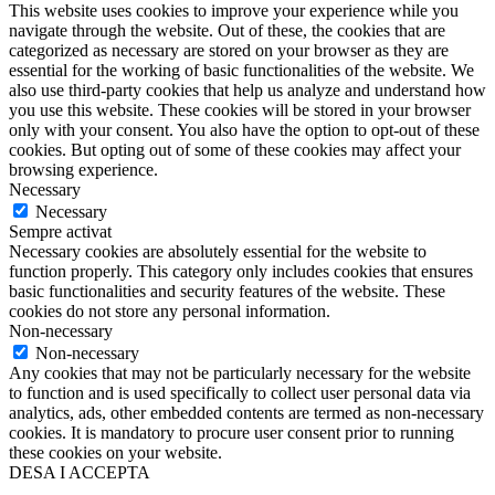
This website uses cookies to improve your experience while you
navigate through the website. Out of these, the cookies that are
categorized as necessary are stored on your browser as they are
essential for the working of basic functionalities of the website. We
also use third-party cookies that help us analyze and understand how
you use this website. These cookies will be stored in your browser
only with your consent. You also have the option to opt-out of these
cookies. But opting out of some of these cookies may affect your
browsing experience.
Necessary
Necessary
Sempre activat
Necessary cookies are absolutely essential for the website to
function properly. This category only includes cookies that ensures
basic functionalities and security features of the website. These
cookies do not store any personal information.
Non-necessary
Non-necessary
Any cookies that may not be particularly necessary for the website
to function and is used specifically to collect user personal data via
analytics, ads, other embedded contents are termed as non-necessary
cookies. It is mandatory to procure user consent prior to running
these cookies on your website.
DESA I ACCEPTA