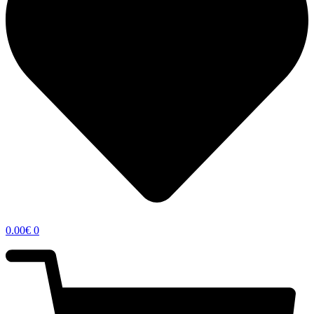
0.00
€
0