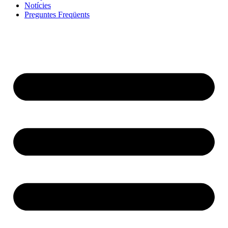
Notícies
Preguntes Freqüents