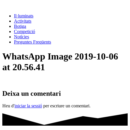
Il·luminats
Activitats
Botiga
Competició
Notícies
Preguntes Freqüents
WhatsApp Image 2019-10-06
at 20.56.41
Deixa un comentari
Heu d'
iniciar la sessió
per escriure un comentari.