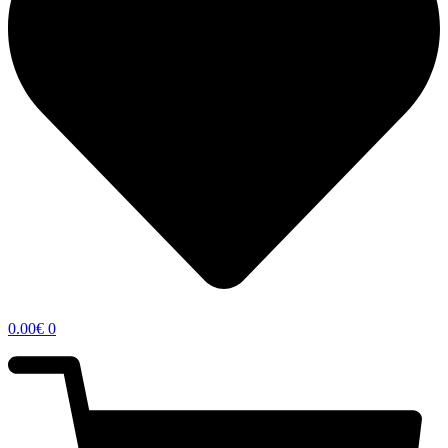
0.00
€
0