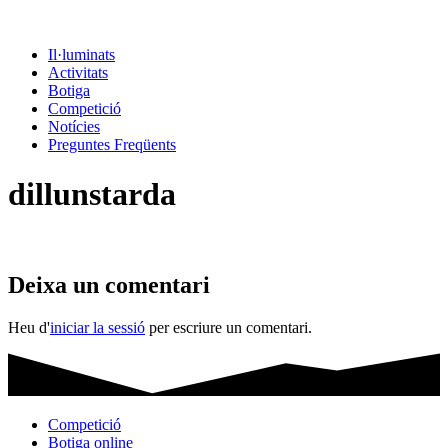
Il·luminats
Activitats
Botiga
Competició
Notícies
Preguntes Freqüents
dillunstarda
Deixa un comentari
Heu d'
iniciar la sessió
per escriure un comentari.
Competició
Botiga online