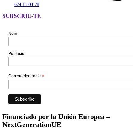
674 11 04 78
SUBSCRIU-TE
Nom
Població
*
Correu electrònic
Financiado por la Unión Europea –
NextGenerationUE