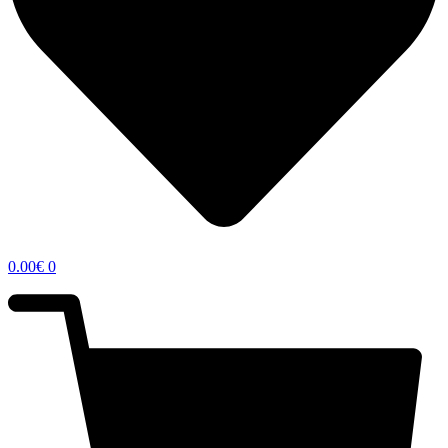
0.00
€
0