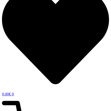
0.00
€
0