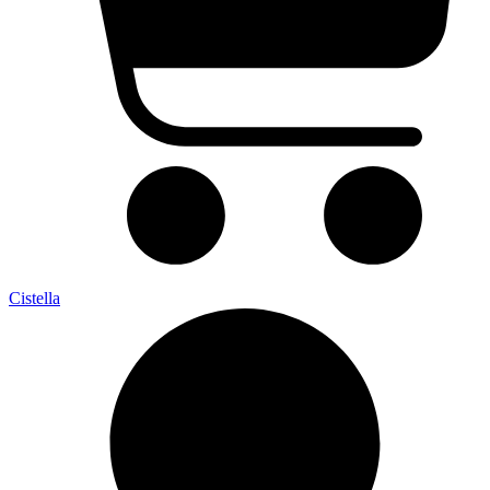
Cistella