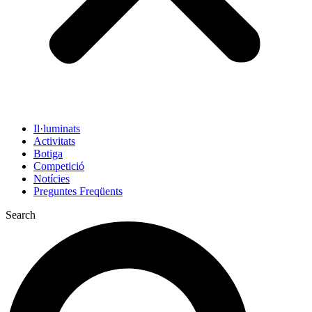
Il·luminats
Activitats
Botiga
Competició
Notícies
Preguntes Freqüents
Search