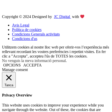
Copyright © 2024 Designed by
JC Digital
with
Avis Legal
Política de cookies
Condicions Generals activitats
Condicions d'us
Utilitzem cookies al nostre lloc web per oferir-vos l’experiència més
rellevant recordant les vostres preferències i repetint visites. En fer
clic a "Accepta", accepteu l'ús de TOTES les cookies.
No venguis la meva informació personal
.
OPCIONS
ACCEPTA
Manage consent
Tanca
Privacy Overview
This website uses cookies to improve your experience while you
navigate through the website. Out of these, the cookies that are