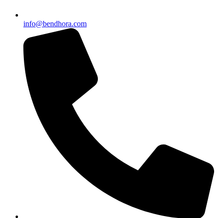
info@bendhora.com