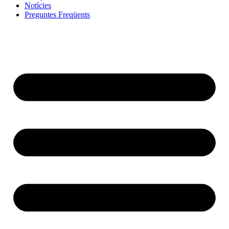
Notícies
Preguntes Freqüents