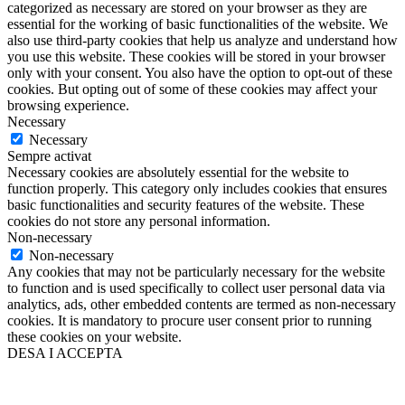
categorized as necessary are stored on your browser as they are
essential for the working of basic functionalities of the website. We
also use third-party cookies that help us analyze and understand how
you use this website. These cookies will be stored in your browser
only with your consent. You also have the option to opt-out of these
cookies. But opting out of some of these cookies may affect your
browsing experience.
Necessary
Necessary
Sempre activat
Necessary cookies are absolutely essential for the website to
function properly. This category only includes cookies that ensures
basic functionalities and security features of the website. These
cookies do not store any personal information.
Non-necessary
Non-necessary
Any cookies that may not be particularly necessary for the website
to function and is used specifically to collect user personal data via
analytics, ads, other embedded contents are termed as non-necessary
cookies. It is mandatory to procure user consent prior to running
these cookies on your website.
DESA I ACCEPTA