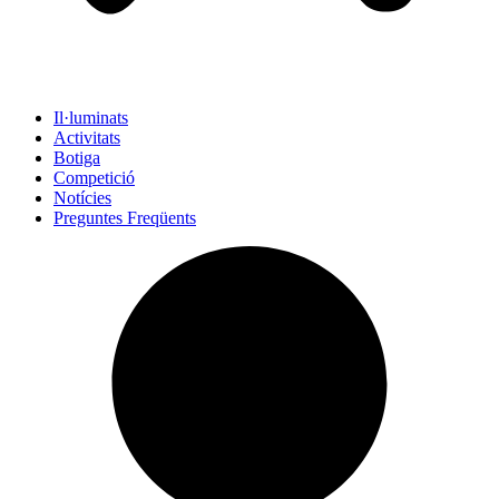
Il·luminats
Activitats
Botiga
Competició
Notícies
Preguntes Freqüents