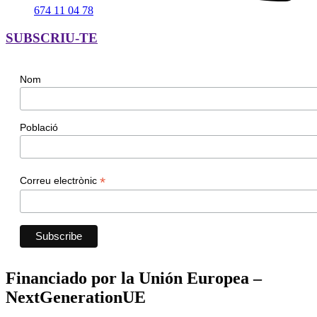
674 11 04 78
SUBSCRIU-TE
Nom
Població
*
Correu electrònic
Financiado por la Unión Europea –
NextGenerationUE