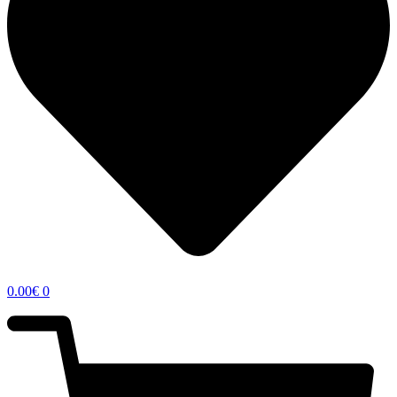
0.00
€
0