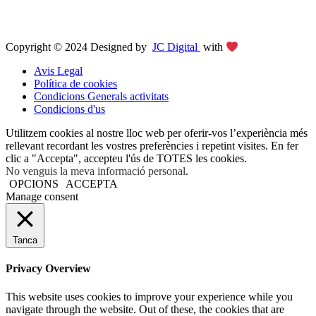
Copyright © 2024 Designed by
JC Digital
with
Avis Legal
Política de cookies
Condicions Generals activitats
Condicions d'us
Utilitzem cookies al nostre lloc web per oferir-vos l’experiència més
rellevant recordant les vostres preferències i repetint visites. En fer
clic a "Accepta", accepteu l'ús de TOTES les cookies.
No venguis la meva informació personal
.
OPCIONS
ACCEPTA
Manage consent
Tanca
Privacy Overview
This website uses cookies to improve your experience while you
navigate through the website. Out of these, the cookies that are