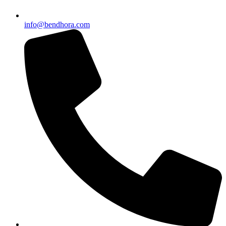
info@bendhora.com