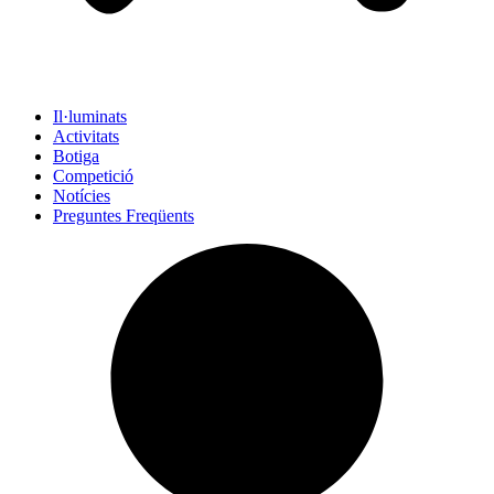
Il·luminats
Activitats
Botiga
Competició
Notícies
Preguntes Freqüents