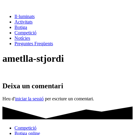
Il·luminats
Activitats
Botiga
Competició
Notícies
Preguntes Freqüents
ametlla-stjordi
Deixa un comentari
Heu d'
iniciar la sessió
per escriure un comentari.
Competició
Botiga online