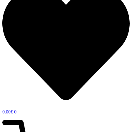
0.00
€
0