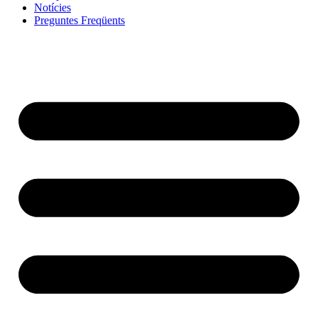
Notícies
Preguntes Freqüents