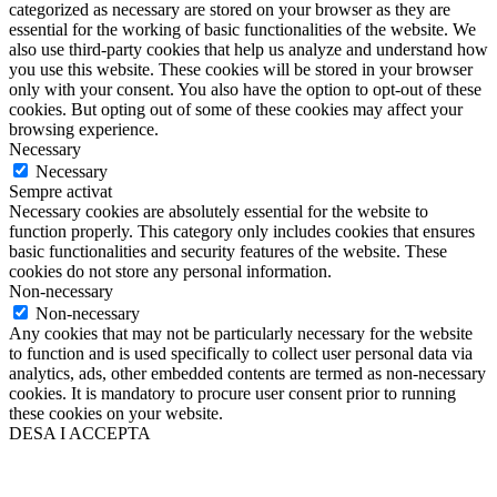
categorized as necessary are stored on your browser as they are
essential for the working of basic functionalities of the website. We
also use third-party cookies that help us analyze and understand how
you use this website. These cookies will be stored in your browser
only with your consent. You also have the option to opt-out of these
cookies. But opting out of some of these cookies may affect your
browsing experience.
Necessary
Necessary
Sempre activat
Necessary cookies are absolutely essential for the website to
function properly. This category only includes cookies that ensures
basic functionalities and security features of the website. These
cookies do not store any personal information.
Non-necessary
Non-necessary
Any cookies that may not be particularly necessary for the website
to function and is used specifically to collect user personal data via
analytics, ads, other embedded contents are termed as non-necessary
cookies. It is mandatory to procure user consent prior to running
these cookies on your website.
DESA I ACCEPTA