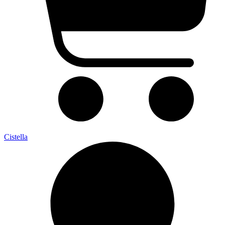
Cistella