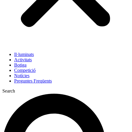
Il·luminats
Activitats
Botiga
Competició
Notícies
Preguntes Freqüents
Search