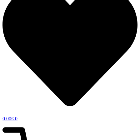
0.00
€
0