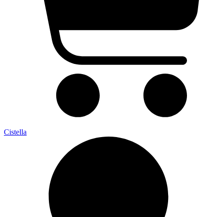
Cistella