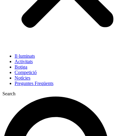
Il·luminats
Activitats
Botiga
Competició
Notícies
Preguntes Freqüents
Search