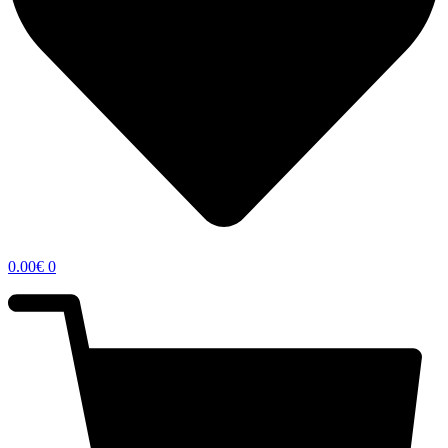
0.00
€
0