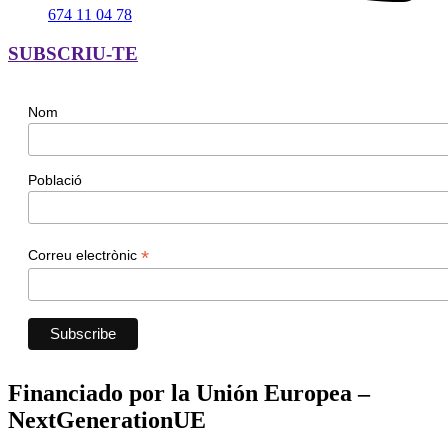
674 11 04 78
SUBSCRIU-TE
Nom
Població
*
Correu electrònic
Financiado por la Unión Europea –
NextGenerationUE