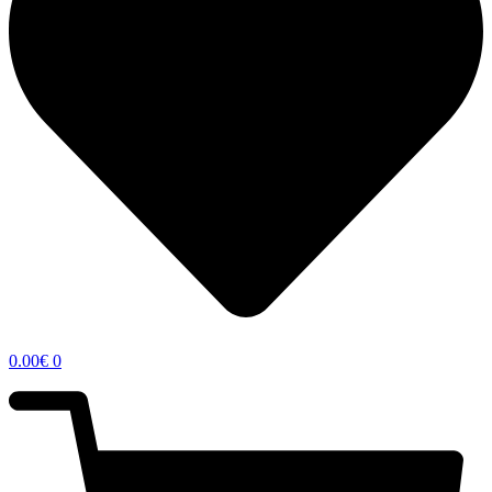
0.00
€
0