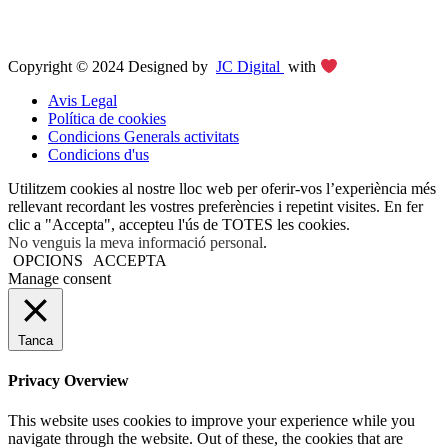
Copyright © 2024 Designed by
JC Digital
with
Avis Legal
Política de cookies
Condicions Generals activitats
Condicions d'us
Utilitzem cookies al nostre lloc web per oferir-vos l’experiència més
rellevant recordant les vostres preferències i repetint visites. En fer
clic a "Accepta", accepteu l'ús de TOTES les cookies.
No venguis la meva informació personal
.
OPCIONS
ACCEPTA
Manage consent
Tanca
Privacy Overview
This website uses cookies to improve your experience while you
navigate through the website. Out of these, the cookies that are