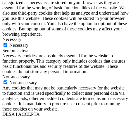
categorized as necessary are stored on your browser as they are
essential for the working of basic functionalities of the website. We
also use third-party cookies that help us analyze and understand how
you use this website. These cookies will be stored in your browser
only with your consent. You also have the option to opt-out of these
cookies. But opting out of some of these cookies may affect your
browsing experience.
Necessary
Necessary
Sempre activat
Necessary cookies are absolutely essential for the website to
function properly. This category only includes cookies that ensures
basic functionalities and security features of the website. These
cookies do not store any personal information.
Non-necessary
Non-necessary
Any cookies that may not be particularly necessary for the website
to function and is used specifically to collect user personal data via
analytics, ads, other embedded contents are termed as non-necessary
cookies. It is mandatory to procure user consent prior to running
these cookies on your website.
DESA I ACCEPTA