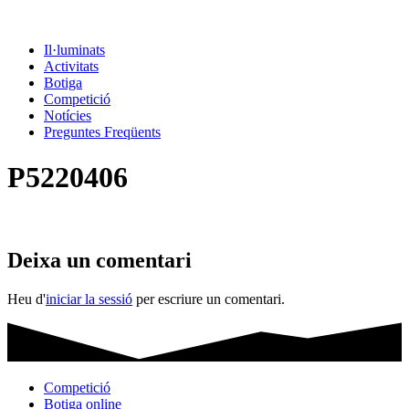
Il·luminats
Activitats
Botiga
Competició
Notícies
Preguntes Freqüents
P5220406
Deixa un comentari
Heu d'
iniciar la sessió
per escriure un comentari.
Competició
Botiga online