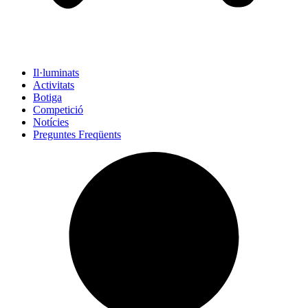
Il·luminats
Activitats
Botiga
Competició
Notícies
Preguntes Freqüents