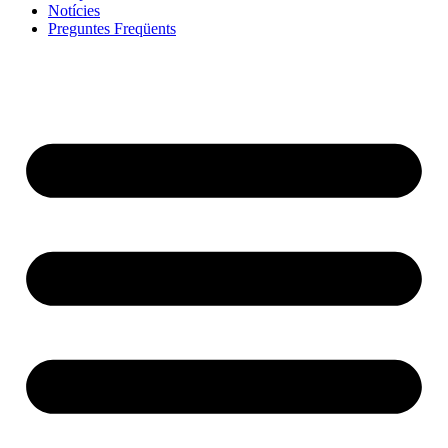
Notícies
Preguntes Freqüents