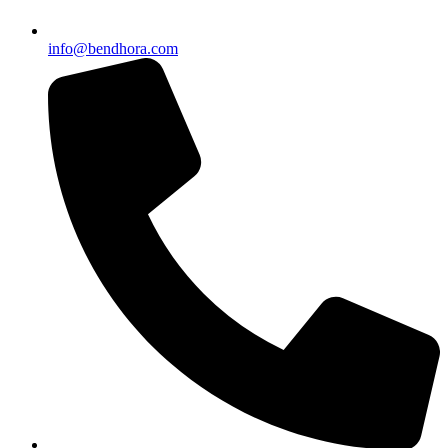
info@bendhora.com